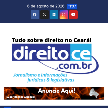
Skip
6 de agosto de 2026
11:37
to
content