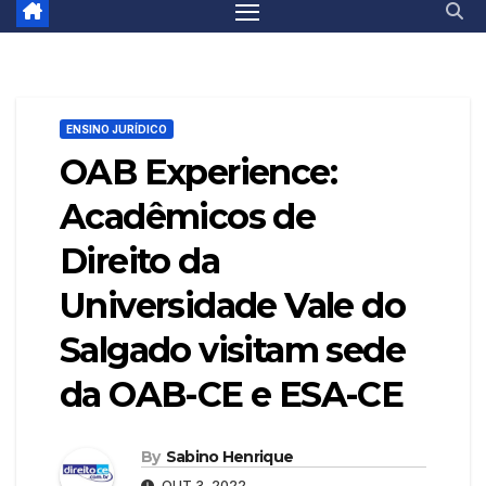
ENSINO JURÍDICO
OAB Experience:
Acadêmicos de
Direito da
Universidade Vale do
Salgado visitam sede
da OAB-CE e ESA-CE
By
Sabino Henrique
OUT 3, 2022