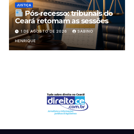
JUSTIÇA
Pós-recesso: tribunais do
Ceará retomam as sessões
1 DE AGOSTO DE 2026
SABINO
HENRIQUE