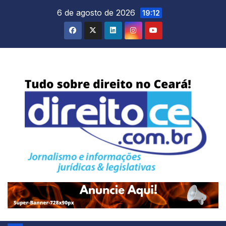
Skip
6 de agosto de 2026
19:12
to
content