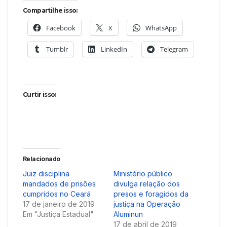
Compartilhe isso:
Facebook
X
WhatsApp
Tumblr
LinkedIn
Telegram
Curtir isso:
Relacionado
Juiz disciplina
Ministério público
mandados de prisões
divulga relação dos
cumpridos no Ceará
presos e foragidos da
17 de janeiro de 2019
justiça na Operação
Em "Justiça Estadual"
Aluminun
17 de abril de 2019