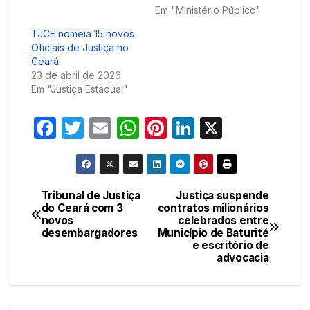
Em "Ministério Público"
TJCE nomeia 15 novos
Oficiais de Justiça no
Ceará
23 de abril de 2026
Em "Justiça Estadual"
F
T
E
W
Pi
Li
X
a
w
m
h
nt
n
c
itt
ail
at
er
k
e
er
s
e
e
Tribunal de Justiça
Justiça suspende
Navegação
do Ceará com 3
contratos milionários
b
A
st
dI
novos
celebrados entre
de
o
p
n
desembargadores
Município de Baturité
e escritório de
Post
o
p
advocacia
k