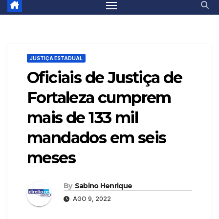
JUSTIÇA ESTADUAL
Oficiais de Justiça de
Fortaleza cumprem
mais de 133 mil
mandados em seis
meses
By
Sabino Henrique
AGO 9, 2022