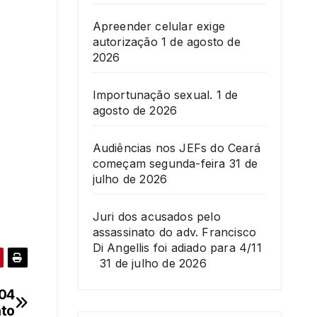
Apreender celular exige
autorização
1 de agosto de
2026
Importunação sexual.
1 de
agosto de 2026
Audiências nos JEFs do Ceará
começam segunda-feira
31 de
julho de 2026
Juri dos acusados pelo
assassinato do adv. Francisco
Di Angellis foi adiado para 4/11
31 de julho de 2026
 04
nto