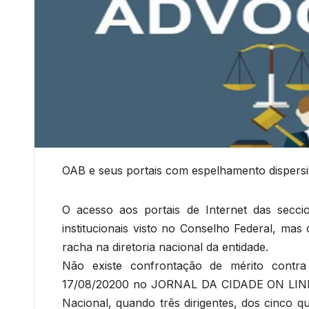
OAB e seus portais com espelhamento dispers
O acesso aos portais de Internet das secc
institucionais visto no Conselho Federal, ma
racha na diretoria nacional da entidade.
Não existe confrontação de mérito contra 
17/08/20200 no JORNAL DA CIDADE ON LINE, 
Nacional, quando três dirigentes, dos cinc