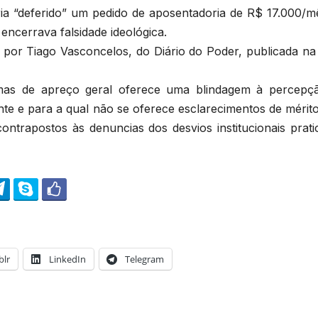
ria “deferido” um pedido de aposentadoria de R$ 17.000/m
ncerrava falsidade ideológica.
a por Tiago Vasconcelos, do Diário do Poder, publicada na
mas de apreço geral oferece uma blindagem à percepç
ente e para a qual não se oferece esclarecimentos de mérit
ontrapostos às denuncias dos desvios institucionais prati
lr
LinkedIn
Telegram