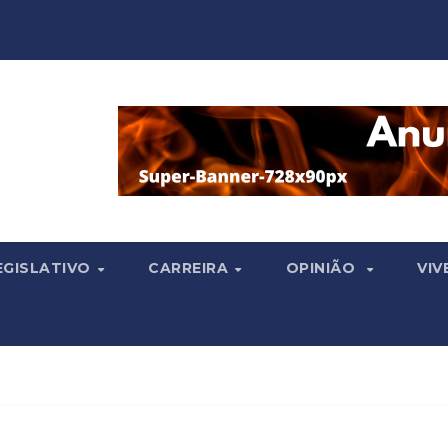
EGISLATIVO
CARREIRA
OPINIÃO
VIV