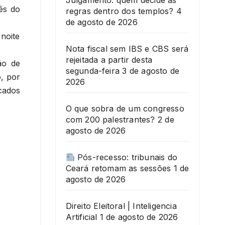
Julgamento: quem decide as
ês do
regras dentro dos templos?
4
de agosto de 2026
 noite
Nota fiscal sem IBS e CBS será
rejeitada a partir desta
ão de
segunda-feira
3 de agosto de
o, por
2026
cados
O que sobra de um congresso
com 200 palestrantes?
2 de
agosto de 2026
Pós-recesso: tribunais do
Ceará retomam as sessões
1 de
agosto de 2026
Direito Eleitoral | Inteligencia
Artificial
1 de agosto de 2026