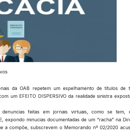
ivos
ionais da OAB repetem um espelhamento de títulos de 
s com um EFEITO DISPERSIVO da realidade sinistra expost
denuncias feitas em jornais virtuais, como se tem, 
expondo minucias documentadas de um “racha” na Dire
o que a compõe, subscrevem o Memorando nº 02/2020 acu