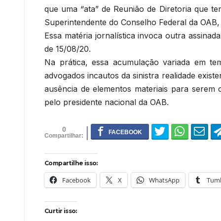
que uma “ata” de Reunião de Diretoria que te
Superintendente do Conselho Federal da OAB, e
Essa matéria jornalística invoca outra assinad
de 15/08/20.
Na prática, essa acumulação variada em te
advogados incautos da sinistra realidade exist
ausência de elementos materiais para serem c
pelo presidente nacional da OAB.
0
Compartilhe isso:
Facebook
X
WhatsApp
Tumb
Curtir isso: