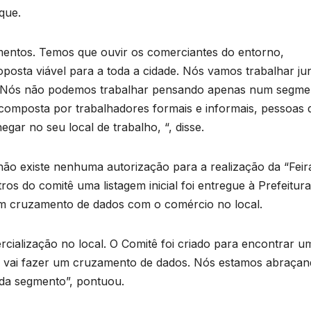
que.
mentos. Temos que ouvir os comerciantes do entorno,
osta viável para a toda a cidade. Nós vamos trabalhar ju
e. Nós não podemos trabalhar pensando apenas num segme
composta por trabalhadores formais e informais, pessoas 
ar no seu local de trabalho, “, disse.
ão existe nenhuma autorização para a realização da “Feir
 do comitê uma listagem inicial foi entregue à Prefeitura
 um cruzamento de dados com o comércio no local.
cialização no local. O Comitê foi criado para encontrar u
ra vai fazer um cruzamento de dados. Nós estamos abraçan
da segmento”, pontuou.