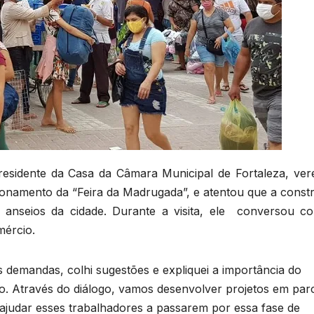
residente da Casa da Câmara Municipal de Fortaleza, ver
namento da “Feira da Madrugada”, e atentou que a const
 anseios da cidade. Durante a visita, ele conversou c
mércio.
is demandas, colhi sugestões e expliquei a importância do
 Através do diálogo, vamos desenvolver projetos em parc
ajudar esses trabalhadores a passarem por essa fase de