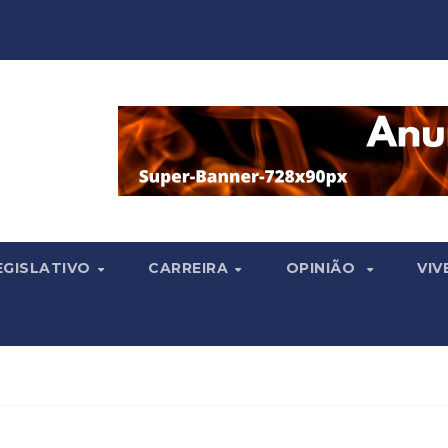
EGISLATIVO
CARREIRA
OPINIÃO
VIV