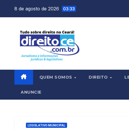
Skip
8 de agosto de 2026
03:33
to
content
QUEM SOMOS
DIREITO
L
ANUNCIE
LEGISLATIVO MUNICIPAL