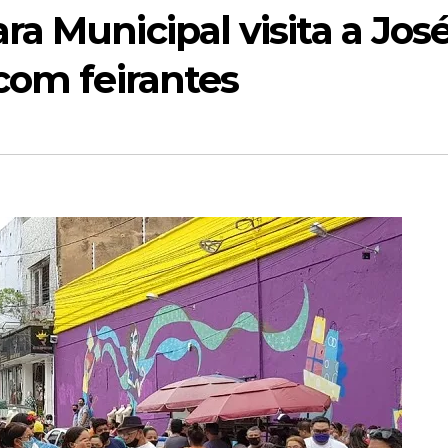
a Municipal visita a Jos
com feirantes