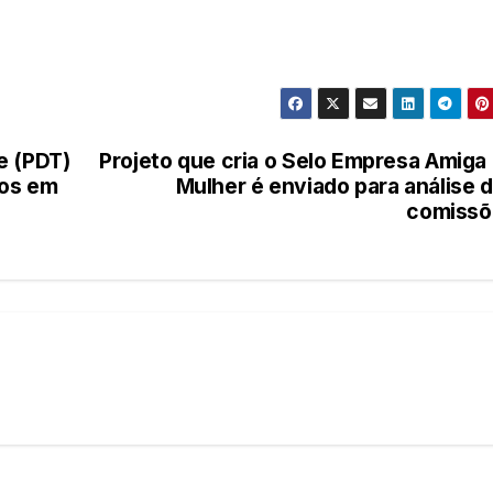
e (PDT)
Projeto que cria o Selo Empresa Amiga
cos em
Mulher é enviado para análise 
comissõ