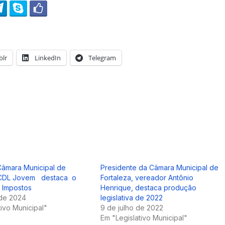
lr
LinkedIn
Telegram
 Câmara Municipal de
Presidente da Câmara Municipal de
 CDL Jovem destaca o
Fortaleza, vereador Antônio
e Impostos
Henrique, destaca produção
 de 2024
legislativa de 2022
tivo Municipal"
9 de julho de 2022
Em "Legislativo Municipal"