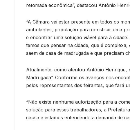
retomada econômica”, destacou Antônio Henri
“A Câmara vai estar presente em todos os mo
ambulantes, população para construir uma prop
e encontrar uma solução viável para a cidad
temos que pensar na cidade, que é complexa, 
saem de casa de madrugada e que precisam cheg
Atualmente, como atentou Antônio Henrique, n
Madrugada”. Conforme os avanços nos encontros
pelos representantes dos feirantes, que fará
“Não existe nenhuma autorização para a comer
solução para esses trabalhadores, a Prefeitu
causa e estamos entendendo a demanda de ca