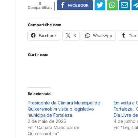
0
Compartilhe isso:
Facebook
X
WhatsApp
Tumb
Curtir isso:
Relacionado
Presidente da Câmara Municipal de
Em visita a
Quixeramobim visita o legislativo
Fortaleza,
municipalde Fortaleza
Dia Livre d
2 de maio de 2025
4 de junho
Em "Câmara Municipal de
Em "Legisla
Quixeramobim"