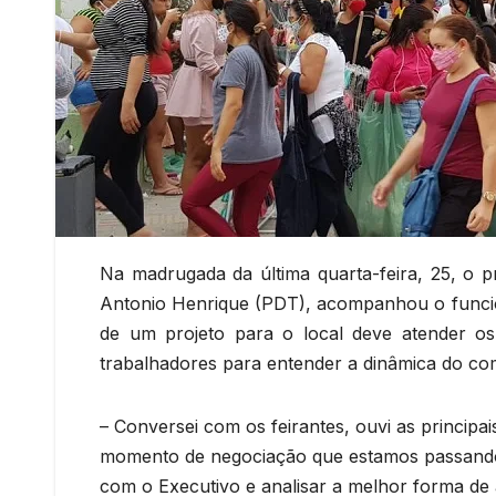
Na madrugada da última quarta-feira, 25, o p
Antonio Henrique (PDT), acompanhou o funcio
de um projeto para o local deve atender os
trabalhadores para entender a dinâmica do co
– Conversei com os feirantes, ouvi as principa
momento de negociação que estamos passando.
com o Executivo e analisar a melhor forma de 