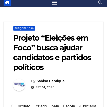
ELEIÇÕES 2020
Projeto “Eleições em
Foco” busca ajudar
candidatos e partidos
políticos
By
Sabino Henrique
SET 14, 2020
O projeto, criado pela Escola Judiciária