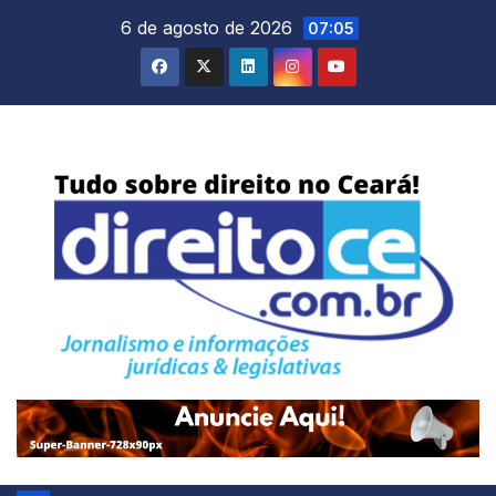
Skip
6 de agosto de 2026
07:05
to
content