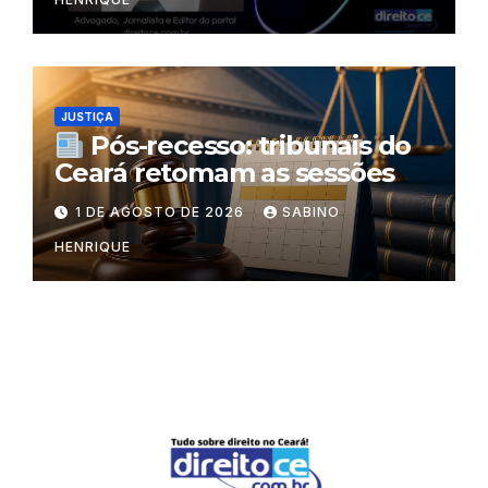
JUSTIÇA
Pós-recesso: tribunais do
Ceará retomam as sessões
1 DE AGOSTO DE 2026
SABINO
HENRIQUE