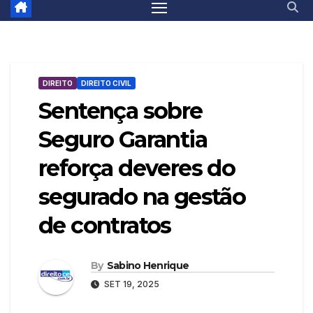
DIREITO
DIREITO CIVIL
Sentença sobre
Seguro Garantia
reforça deveres do
segurado na gestão
de contratos
By
Sabino Henrique
SET 19, 2025