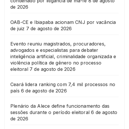
condenado por litigância de má-fé
8 de agosto
de 2026
OAB-CE e Ibiapaba acionam CNJ por vacância
de juiz
7 de agosto de 2026
Evento reuniu magistrados, procuradores,
advogados e especialistas para debater
inteligência artificial, criminalidade organizada e
violência política de gênero no processo
eleitoral
7 de agosto de 2026
Ceará lidera ranking com 7,4 mil processos no
país
6 de agosto de 2026
Plenário da Alece define funcionamento das
sessões durante o período eleitoral
6 de agosto
de 2026