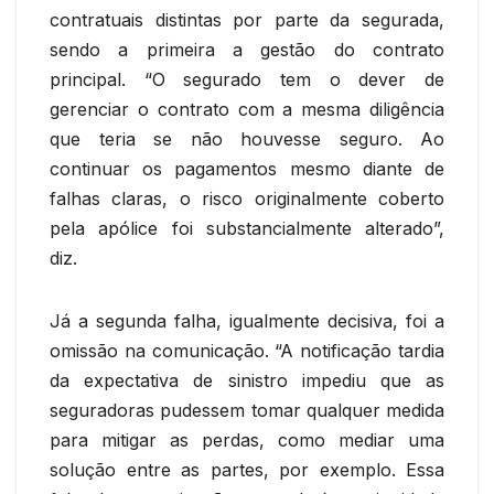
contratuais distintas por parte da segurada,
sendo a primeira a gestão do contrato
principal. “O segurado tem o dever de
gerenciar o contrato com a mesma diligência
que teria se não houvesse seguro. Ao
continuar os pagamentos mesmo diante de
falhas claras, o risco originalmente coberto
pela apólice foi substancialmente alterado”,
diz.
Já a segunda falha, igualmente decisiva, foi a
omissão na comunicação. “A notificação tardia
da expectativa de sinistro impediu que as
seguradoras pudessem tomar qualquer medida
para mitigar as perdas, como mediar uma
solução entre as partes, por exemplo. Essa