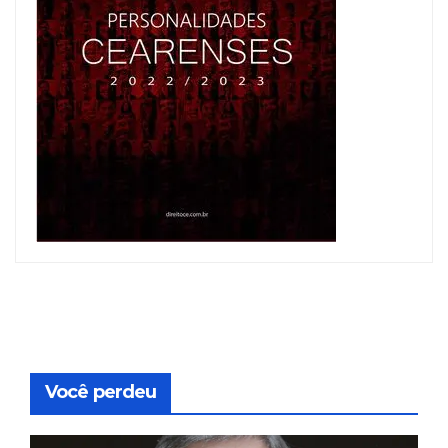
Você perdeu