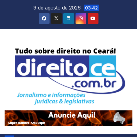
Skip
9 de agosto de 2026
03:42
to
content