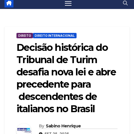
DIREITO
DIREITO INTERNACIONAL
Decisão histórica do
Tribunal de Turim
desafia nova lei e abre
precedente para
descendentes de
italianos no Brasil
By
Sabino Henrique
SET 25, 2025