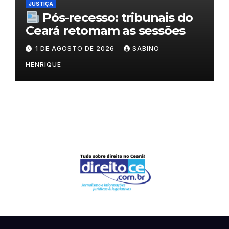
JUSTIÇA
Pós-recesso: tribunais do
Ceará retomam as sessões
1 DE AGOSTO DE 2026
SABINO
HENRIQUE