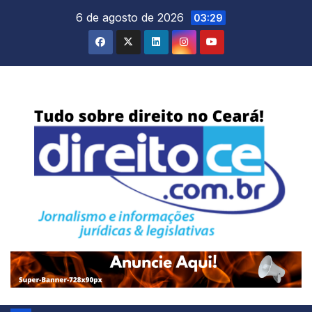
Skip
6 de agosto de 2026
03:29
to
content