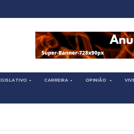
EGISLATIVO
CARREIRA
OPINIÃO
VIV