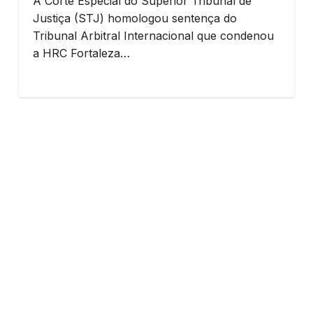
A Corte Especial do Superior Tribunal de
Justiça (STJ) homologou sentença do
Tribunal Arbitral Internacional que condenou
a HRC Fortaleza…