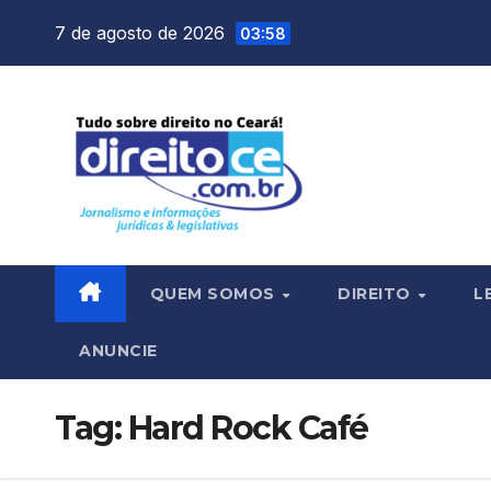
Skip
7 de agosto de 2026
03:58
to
content
QUEM SOMOS
DIREITO
L
ANUNCIE
Tag:
Hard Rock Café