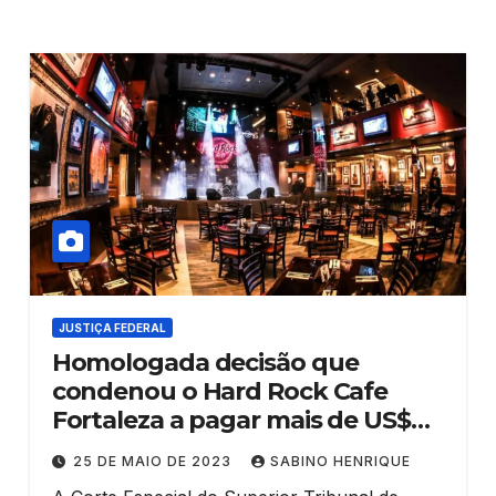
JUSTIÇA FEDERAL
Homologada decisão que
condenou o Hard Rock Cafe
Fortaleza a pagar mais de US$
1,4 milhão por descumprimento
25 DE MAIO DE 2023
SABINO HENRIQUE
de contrato