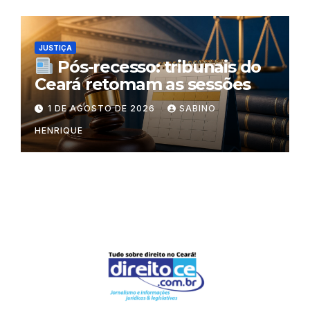
JUSTIÇA
Pós-recesso: tribunais do
Ceará retomam as sessões
1 DE AGOSTO DE 2026
SABINO
HENRIQUE