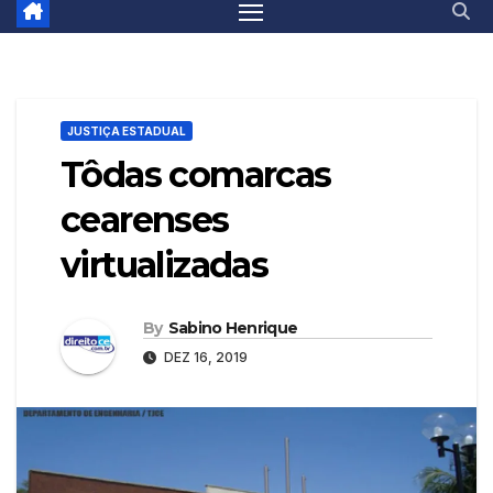
JUSTIÇA ESTADUAL
Tôdas comarcas
cearenses
virtualizadas
By
Sabino Henrique
DEZ 16, 2019