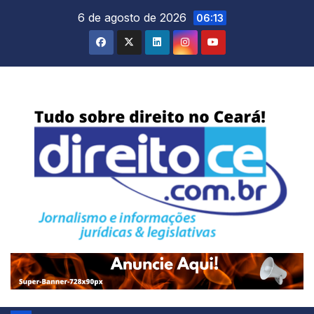
Skip
6 de agosto de 2026
06:13
to
content