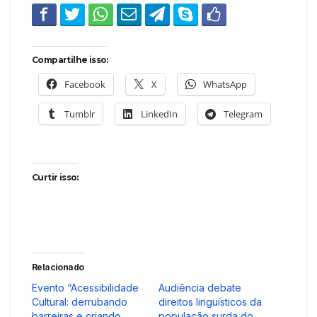
Compartilhe isso:
Facebook
X
WhatsApp
Tumblr
LinkedIn
Telegram
Curtir isso:
Relacionado
Evento “Acessibilidade
Audiência debate
Cultural: derrubando
direitos linguísticos da
barreiras e criando
população surda do