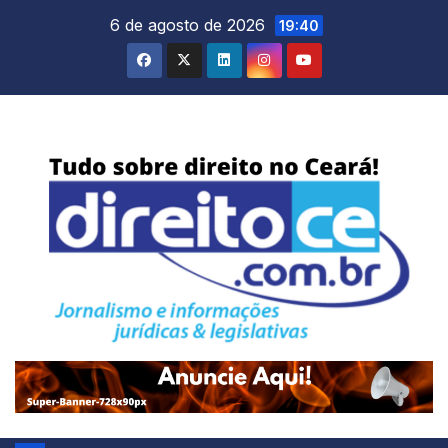
Skip
6 de agosto de 2026
19:40
to
content