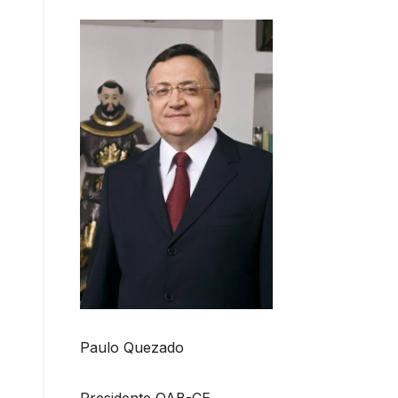
Paulo Quezado
Presidente OAB-CE