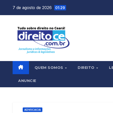
Skip
7 de agosto de 2026
01:29
to
content
QUEM SOMOS
DIREITO
L
ANUNCIE
ADVOCACIA