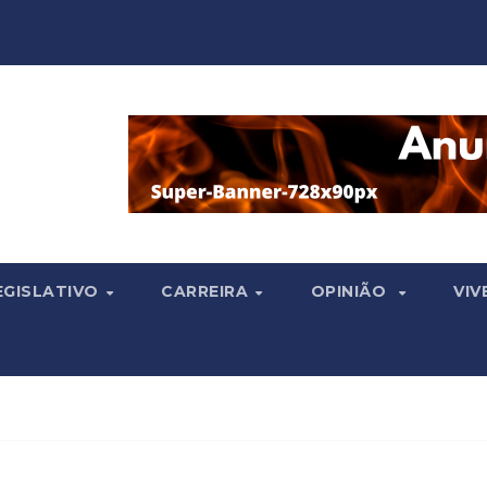
EGISLATIVO
CARREIRA
OPINIÃO
VIV