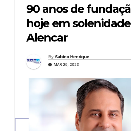
90 anos de fundaç
hoje em solenidade
Alencar
By
Sabino Henrique
MAR 29, 2023