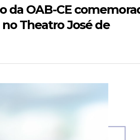
ão da OAB-CE comemora
 no Theatro José de