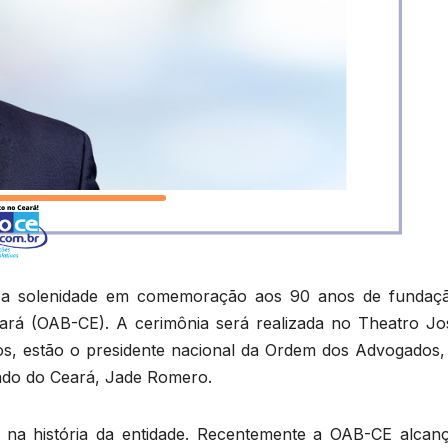
ece a solenidade em comemoração aos 90 anos de fundaç
rá (OAB-CE). A cerimônia será realizada no Theatro Jo
os, estão o presidente nacional da Ordem dos Advogados,
tado do Ceará, Jade Romero.
na história da entidade. Recentemente a OAB-CE alcan