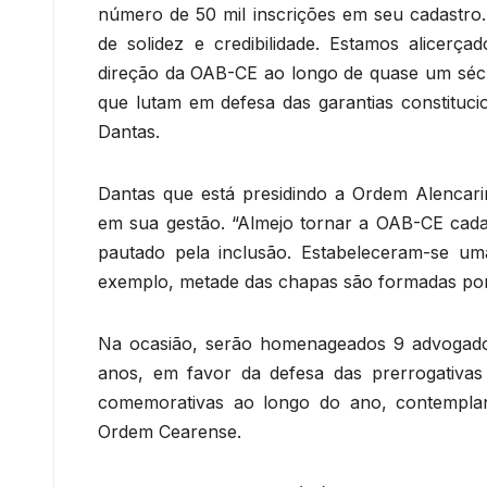
número de 50 mil inscrições em seu cadastro
de solidez e credibilidade. Estamos alicer
direção da OAB-CE ao longo de quase um sécul
que lutam em defesa das garantias constituci
Dantas.
Dantas que está presidindo a Ordem Alencari
em sua gestão. “Almejo tornar a OAB-CE cada
pautado pela inclusão. Estabeleceram-se um
exemplo, metade das chapas são formadas po
Na ocasião, serão homenageados 9 advogados(
anos, em favor da defesa das prerrogativas
comemorativas ao longo do ano, contemplan
Ordem Cearense.