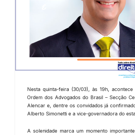
Nesta quinta-feira (30/03), às 19h, acont
Ordem dos Advogados do Brasil – Secção Cea
Alencar e, dentre os convidados já confirmad
Alberto Simonetti e a vice-governadora do es
A solenidade marca um momento importante 