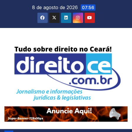
Skip
8 de agosto de 2026
07:56
to
content