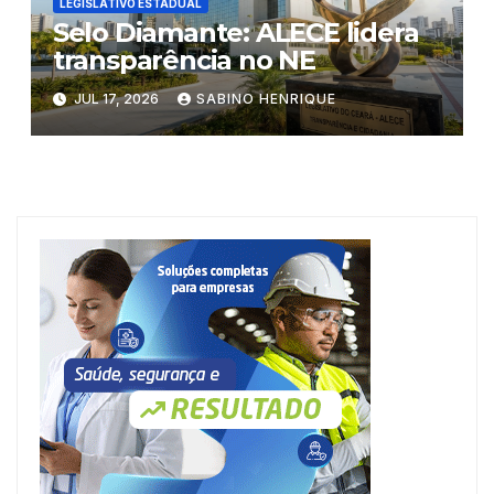
LEGISLATIVO ESTADUAL
Selo Diamante: ALECE lidera
transparência no NE
JUL 17, 2026
SABINO HENRIQUE