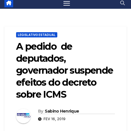
LEGISLATIVO ESTADUAL
A pedido de
deputados,
governador suspende
efeitos do decreto
sobre ICMS
By
Sabino Henrique
FEV 16, 2019