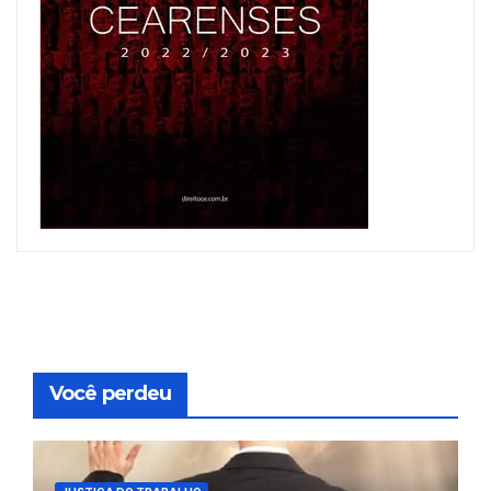
Você perdeu