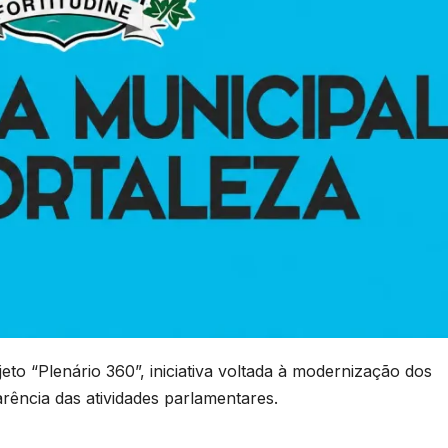
to “Plenário 360”, iniciativa voltada à modernização dos
arência das atividades parlamentares.