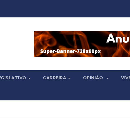
EGISLATIVO
CARREIRA
OPINIÃO
VIV