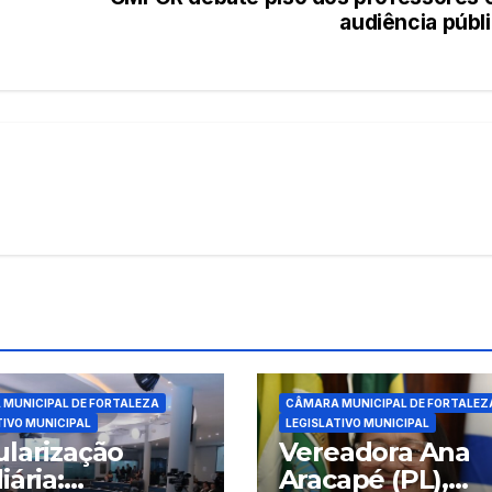
audiência públ
MUNICIPAL DE FORTALEZA
CÂMARA MUNICIPAL DE FORTALEZ
TIVO MUNICIPAL
LEGISLATIVO MUNICIPAL
larização
Vereadora Ana
iária:
Aracapé (PL),