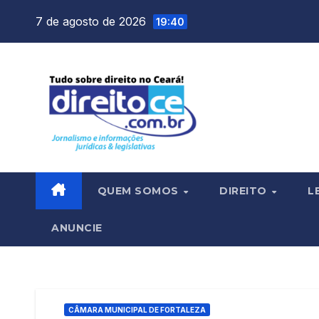
Skip
7 de agosto de 2026
19:40
to
content
QUEM SOMOS
DIREITO
L
ANUNCIE
CÂMARA MUNICIPAL DE FORTALEZA