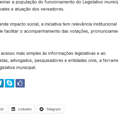
oximar a população do funcionamento do Legislativo munici
ebates e atuação dos vereadores.
de impacto social, a iniciativa tem relevância institucional
ode facilitar o acompanhamento das votações, pronunciame
 acesso mais simples às informações legislativas e ao
stas, advogados, pesquisadores e entidades civis, a ferram
slativa municipal.
lr
LinkedIn
Telegram