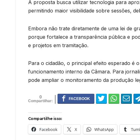
A proposta busca utilizar tecnologia para apr
permitindo maior visibilidade sobre sessões, d
Embora não trate diretamente de uma lei de gran
porque fortalece a transparência pública e p
e projetos em tramitação.
Para o cidadão, o principal efeito esperado é o
funcionamento interno da Câmara. Para jornali
pode ampliar o monitoramento da produção legi
0
Compartilhe isso:
Facebook
X
WhatsApp
Tumb