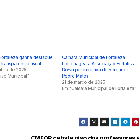
Fortaleza ganha destaque
Câmara Municipal de Fortaleza
 transparência fiscal
homenageará Associação Fortaleza
mbro de 2025
Down por iniciativa do vereador
tivo Municipal"
Pedro Matos
21 de março de 2025
Em "Câmara Municipal de Fortaleza"
CMFOR debate piso dos professores