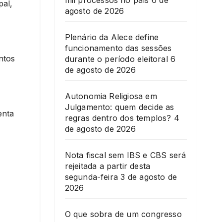
mil processos no país
6 de
pal,
agosto de 2026
Plenário da Alece define
funcionamento das sessões
ntos
durante o período eleitoral
6
de agosto de 2026
Autonomia Religiosa em
Julgamento: quem decide as
enta
regras dentro dos templos?
4
de agosto de 2026
Nota fiscal sem IBS e CBS será
rejeitada a partir desta
segunda-feira
3 de agosto de
2026
O que sobra de um congresso