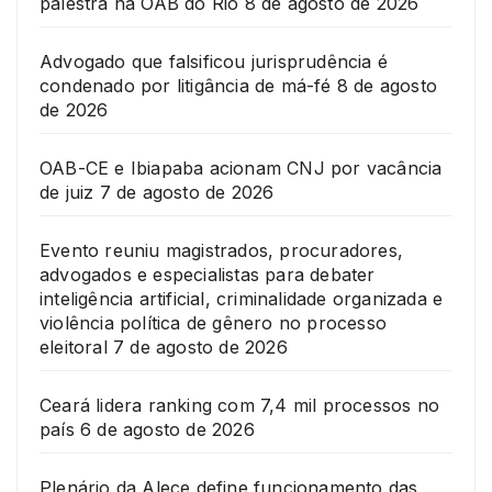
palestra na OAB do Rio
8 de agosto de 2026
Advogado que falsificou jurisprudência é
condenado por litigância de má-fé
8 de agosto
de 2026
OAB-CE e Ibiapaba acionam CNJ por vacância
de juiz
7 de agosto de 2026
Evento reuniu magistrados, procuradores,
advogados e especialistas para debater
inteligência artificial, criminalidade organizada e
violência política de gênero no processo
eleitoral
7 de agosto de 2026
Ceará lidera ranking com 7,4 mil processos no
país
6 de agosto de 2026
Plenário da Alece define funcionamento das