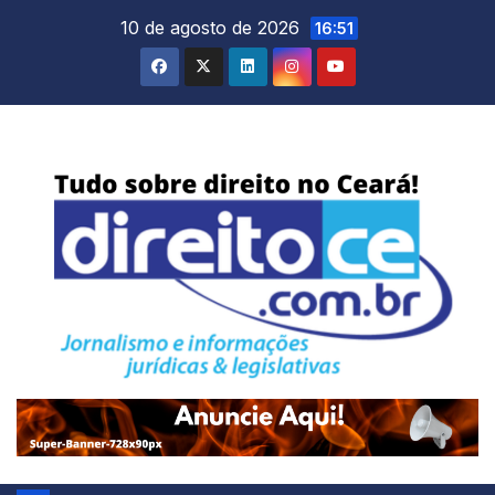
Skip
10 de agosto de 2026
16:51
to
content