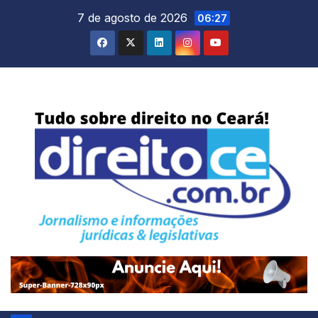
Skip
7 de agosto de 2026
06:27
to
content