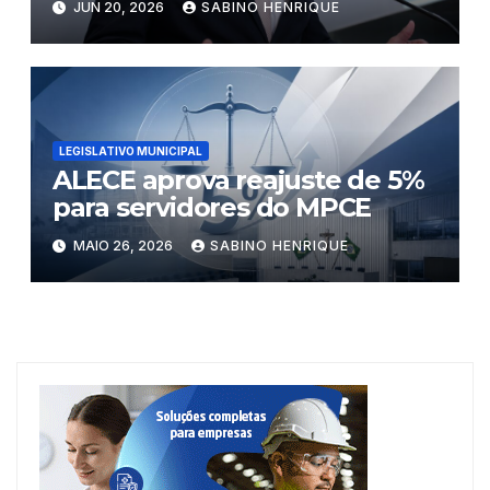
JUN 20, 2026
SABINO HENRIQUE
LEGISLATIVO MUNICIPAL
ALECE aprova reajuste de 5%
para servidores do MPCE
MAIO 26, 2026
SABINO HENRIQUE