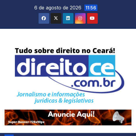
Skip
6 de agosto de 2026
11:56
to
content