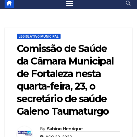
LEGISLATIVO MUNICIPAL
Comissão de Saúde
da Câmara Municipal
de Fortaleza nesta
quarta-feira, 23, o
secretário de saúde
Galeno Taumaturgo
By
Sabino Henrique
AGO 22, 2023