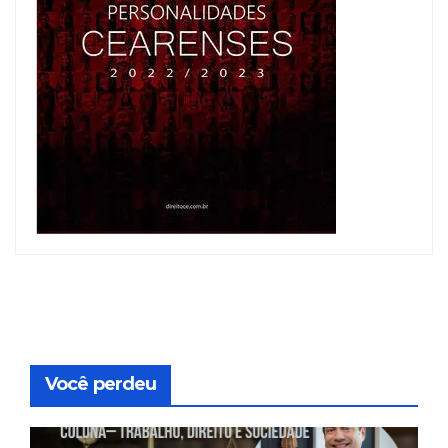
Você perdeu