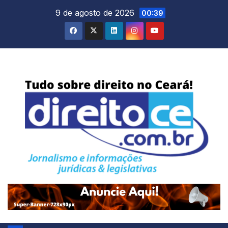
Skip
9 de agosto de 2026
00:39
to
content