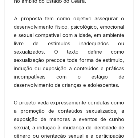
no âmbito do Estado do Ceará.
A proposta tem como objetivo assegurar o
desenvolvimento físico, psicológico, emocional
e sexual compatível com a idade, em ambiente
livre de estímulos inadequados ou
sexualizados. O texto define como
sexualização precoce toda forma de estímulo,
indução ou exposição a conteúdos e práticas
incompatíveis com o estágio de
desenvolvimento de crianças e adolescentes.
O projeto veda expressamente condutas como
a promoção de conteúdos sexualizados, a
exposição de menores a eventos de cunho
sexual, a indução à mudança de identidade de
gênero ou orientação sexual e a participação