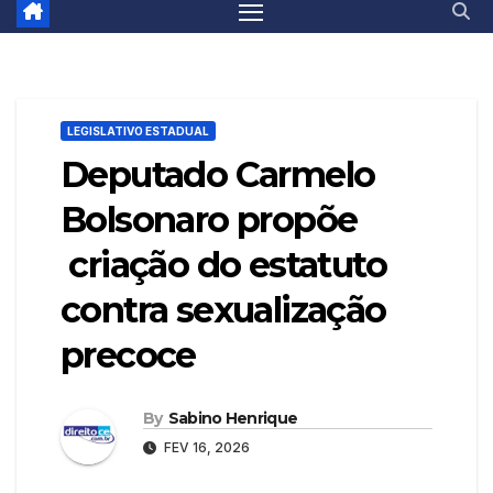
LEGISLATIVO ESTADUAL
Deputado Carmelo
Bolsonaro propõe
criação do estatuto
contra sexualização
precoce
By
Sabino Henrique
FEV 16, 2026