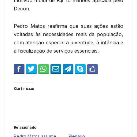
motivou multa de R$ 16 milhões aplicada pelo
Decon.
Pedro Matos reafirma que suas ações estão
voltadas às necessidades reais da população,
com atenção especial à juventude, à infância e
à fiscalização de serviços essenciais.
Curtir isso:
Relacionado
Pedro Matos assume
Plenário