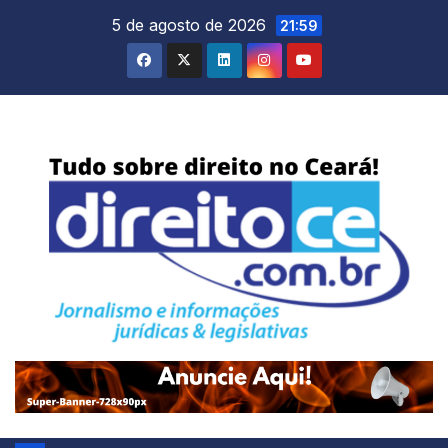
Skip
5 de agosto de 2026
21:59
to
content