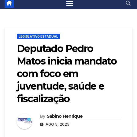
LEGISLATIVO ESTADUAL
Deputado Pedro
Matos inicia mandato
com foco em
juventude, saúde e
fiscalização
By
Sabino Henrique
AGO 5, 2025