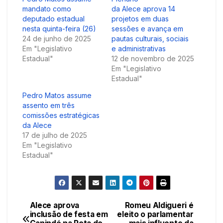
mandato como
da Alece aprova 14
deputado estadual
projetos em duas
nesta quinta-feira (26)
sessões e avança em
24 de junho de 2025
pautas culturais, sociais
Em "Legislativo
e administrativas
Estadual"
12 de novembro de 2025
Em "Legislativo
Estadual"
Pedro Matos assume
assento em três
comissões estratégicas
da Alece
17 de julho de 2025
Em "Legislativo
Estadual"
Alece aprova
Romeu Aldigueri é
Navegação
inclusão de festa em
eleito o parlamentar