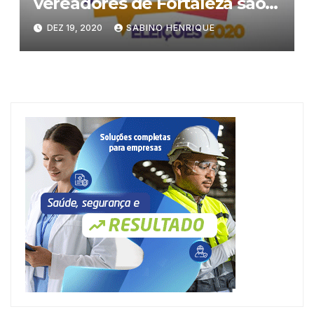
vereadores de Fortaleza são
diplomados em cerimônia
DEZ 19, 2020
SABINO HENRIQUE
virtual