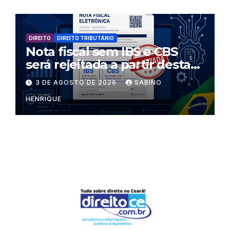
DIREITO
DIREITO TRIBUTÁRIO
Nota fiscal sem IBS e CBS
será rejeitada a partir desta
segunda-feira
3 DE AGOSTO DE 2026
SABINO
HENRIQUE