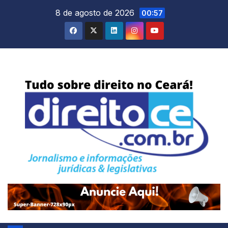
Skip
8 de agosto de 2026
00:57
to
content