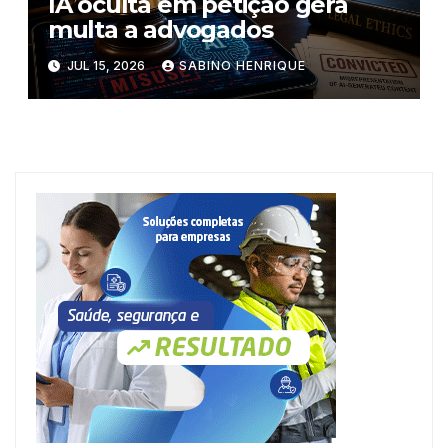
IA oculta em petição gera
multa a advogados
JUL 15, 2026
SABINO HENRIQUE