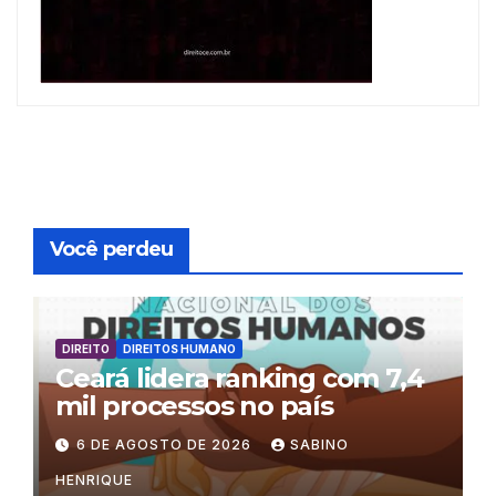
Você perdeu
DIREITO
DIREITOS HUMANO
Ceará lidera ranking com 7,4
mil processos no país
6 DE AGOSTO DE 2026
SABINO
HENRIQUE