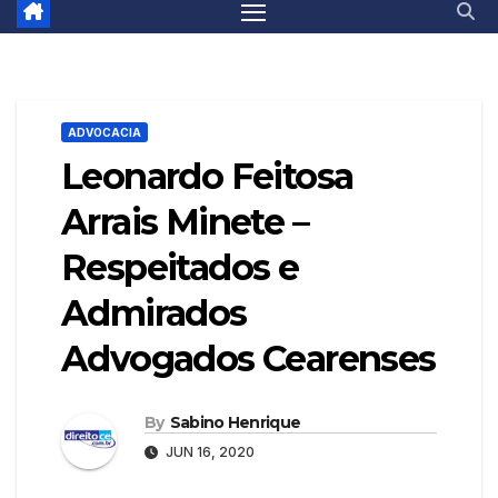
ADVOCACIA
Leonardo Feitosa
Arrais Minete –
Respeitados e
Admirados
Advogados Cearenses
By
Sabino Henrique
JUN 16, 2020