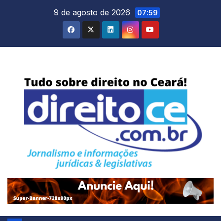
Skip
9 de agosto de 2026
07:59
to
content