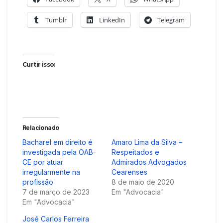
Tumblr
LinkedIn
Telegram
Curtir isso:
Relacionado
Bacharel em direito é
Amaro Lima da Silva –
investigada pela OAB-
Respeitados e
CE por atuar
Admirados Advogados
irregularmente na
Cearenses
profissão
8 de maio de 2020
7 de março de 2023
Em "Advocacia"
Em "Advocacia"
José Carlos Ferreira