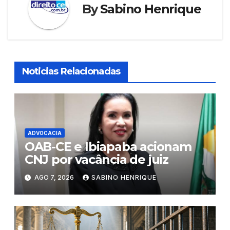
By
Sabino Henrique
Noticias Relacionadas
ADVOCACIA
OAB-CE e Ibiapaba acionam
CNJ por vacância de juiz
AGO 7, 2026
SABINO HENRIQUE