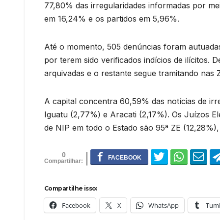
77,80% das irregularidades informadas por me
em 16,24% e os partidos em 5,96%.
Até o momento, 505 denúncias foram autuadas 
por terem sido verificados indícios de ilícitos
arquivadas e o restante segue tramitando nas Z
A capital concentra 60,59% das notícias de irr
Iguatu (2,77%) e Aracati (2,17%). Os Juízos El
de NIP em todo o Estado são 95ª ZE (12,28%), 
0
Compartilhe isso:
Facebook
X
WhatsApp
Tumb