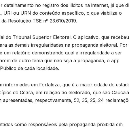
 detalhamento no registro dos ilícitos na internet, já que d
 URI ou URN do conteúdo específico, o que viabiliza o
, da Resolução TSE nº 23.610/2019.
l do Tribunal Superior Eleitoral. O aplicativo, que recebeu
ara as demais irregularidades na propaganda eleitoral. Por
e um relatório demonstrando qual a irregularidade a ser
tarem de outro tema que não seja a propaganda, o app
Público de cada localidade.
am informadas em Fortaleza, que é a maior cidade do esta
ípios do Ceará, em relação ao eleitorado, que são Caucaia
 apresentadas, respectivamente, 52, 35, 25, 24 reclamaçõ
entados como responsáveis pela propaganda proibida em