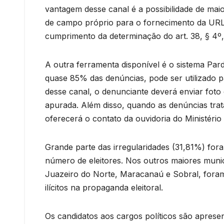
vantagem desse canal é a possibilidade de maior
de campo próprio para o fornecimento da URL,
cumprimento da determinação do art. 38, § 4º
A outra ferramenta disponível é o sistema Parda
quase 85% das denúncias, pode ser utilizado p
desse canal, o denunciante deverá enviar foto 
apurada. Além disso, quando as denúncias tra
oferecerá o contato da ouvidoria do Ministério 
Grande parte das irregularidades (31,81%) for
número de eleitores. Nos outros maiores munic
Juazeiro do Norte, Maracanaú e Sobral, foram
ilícitos na propaganda eleitoral.
Os candidatos aos cargos políticos são apres