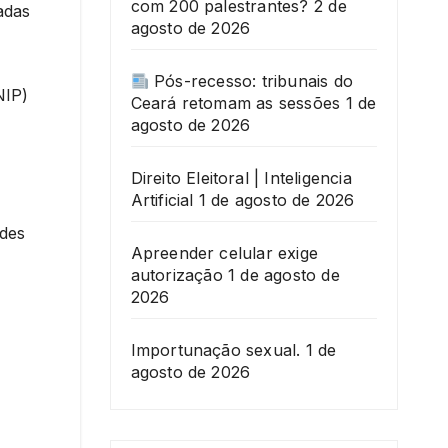
com 200 palestrantes?
2 de
adas
agosto de 2026
Pós-recesso: tribunais do
NIP)
Ceará retomam as sessões
1 de
agosto de 2026
Direito Eleitoral | Inteligencia
Artificial
1 de agosto de 2026
ades
Apreender celular exige
autorização
1 de agosto de
2026
Importunação sexual.
1 de
agosto de 2026