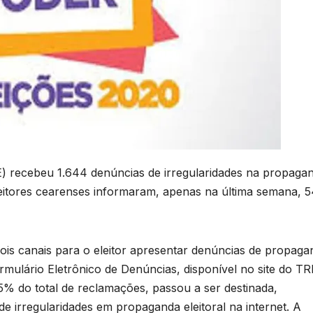
E) recebeu 1.644 denúncias de irregularidades na propaga
leitores cearenses informaram, apenas na última semana, 
 dois canais para o eleitor apresentar denúncias de propag
rmulário Eletrônico de Denúncias, disponível no site do TR
% do total de reclamações, passou a ser destinada,
e irregularidades em propaganda eleitoral na internet. A