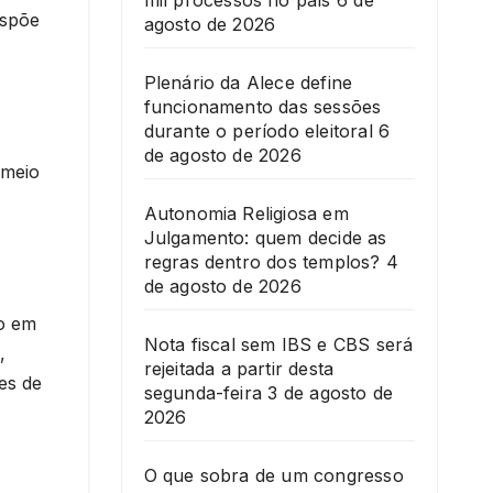
mil processos no país
6 de
ispõe
agosto de 2026
Plenário da Alece define
funcionamento das sessões
durante o período eleitoral
6
de agosto de 2026
 meio
Autonomia Religiosa em
Julgamento: quem decide as
regras dentro dos templos?
4
de agosto de 2026
do em
Nota fiscal sem IBS e CBS será
,
rejeitada a partir desta
es de
segunda-feira
3 de agosto de
2026
O que sobra de um congresso