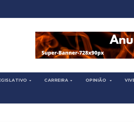
EGISLATIVO
CARREIRA
OPINIÃO
VIV