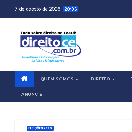
Skip
7 de agosto de 2026
20:06
to
content
QUEM SOMOS
DIREITO
L
ANUNCIE
ELEIÇÕES 2020