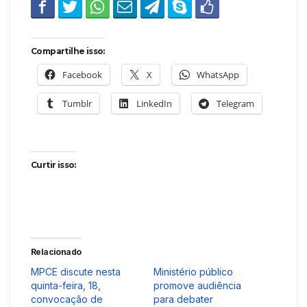
Compartilhe isso:
Facebook
X
WhatsApp
Tumblr
LinkedIn
Telegram
Curtir isso:
Relacionado
MPCE discute nesta
Ministério público
quinta-feira, 18,
promove audiência
convocação de
para debater