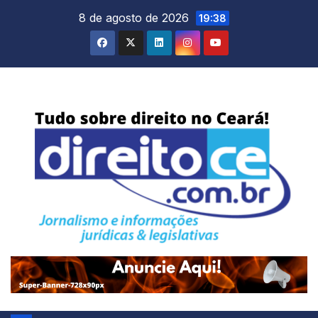
Skip
8 de agosto de 2026
19:38
to
content