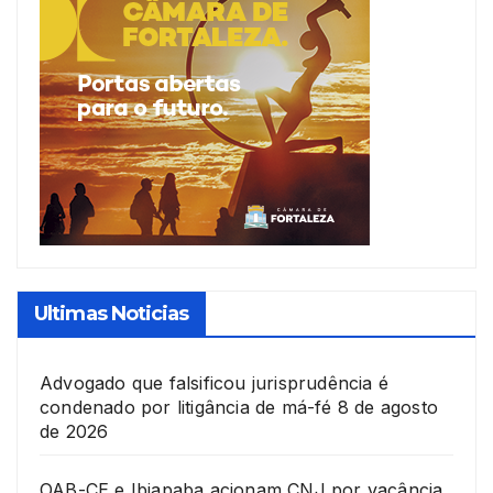
Ultimas Noticias
Advogado que falsificou jurisprudência é
condenado por litigância de má-fé
8 de agosto
de 2026
OAB-CE e Ibiapaba acionam CNJ por vacância