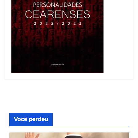
Você perdeu