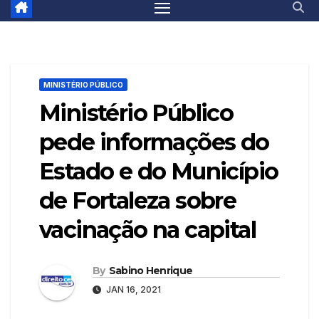
MINISTÉRIO PÚBLICO
Ministério Público
pede informações do
Estado e do Município
de Fortaleza sobre
vacinação na capital
By
Sabino Henrique
JAN 16, 2021