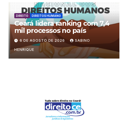
no processo eleitoral
DIREITO
DIREITOS HUMANO
Ceará lidera ranking com 7,4
mil processos no país
6 DE AGOSTO DE 2026
SABINO
HENRIQUE