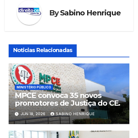
By
Sabino Henrique
Noticias Relacionadas
MINISTÉRIO PÚBLICO
MPCE convoca 35 novos
promotores de Justiça do CE.
JUN 18, 2026
SABINO HENRIQUE