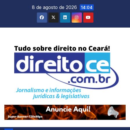
Skip
8 de agosto de 2026
14:04
to
content