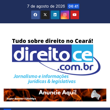
Skip
7 de agosto de 2026
06:41
to
content