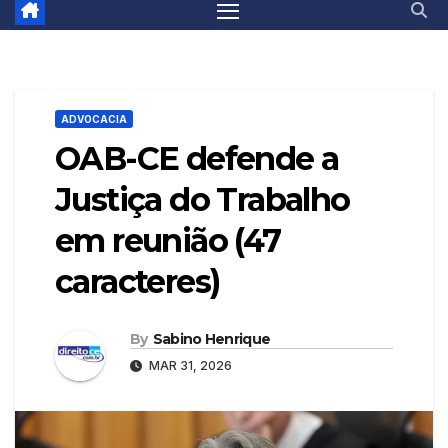
ADVOCACIA
OAB-CE defende a
Justiça do Trabalho
em reunião (47
caracteres)
By
Sabino Henrique
MAR 31, 2026