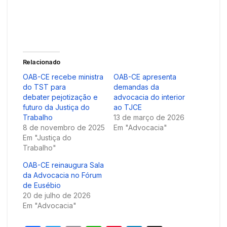
Relacionado
OAB-CE recebe ministra
OAB-CE apresenta
do TST para
demandas da
debater pejotização e
advocacia do interior
futuro da Justiça do
ao TJCE
Trabalho
13 de março de 2026
8 de novembro de 2025
Em "Advocacia"
Em "Justiça do
Trabalho"
OAB-CE reinaugura Sala
da Advocacia no Fórum
de Eusébio
20 de julho de 2026
Em "Advocacia"