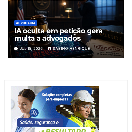
ADVOCACIA
IA oculta em petição gera
multa a advogados
JUL 15, 2026
SABINO HENRIQUE