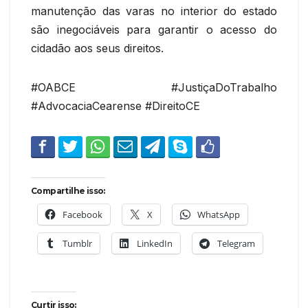
manutenção das varas no interior do estado
são inegociáveis para garantir o acesso do
cidadão aos seus direitos.
#OABCE #JustiçaDoTrabalho
#AdvocaciaCearense #DireitoCE
Compartilhe isso:
Facebook
X
WhatsApp
Tumblr
LinkedIn
Telegram
Curtir isso: