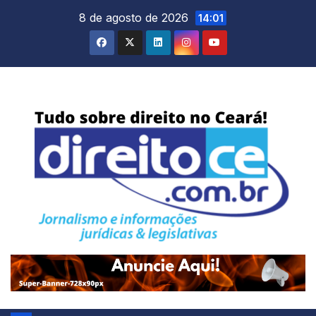
Skip
8 de agosto de 2026
14:01
to
content