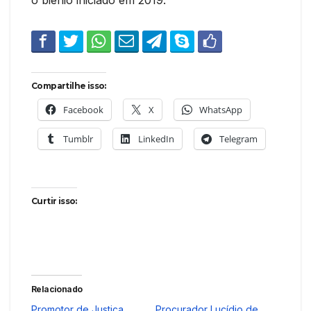
Compartilhe isso:
Facebook
X
WhatsApp
Tumblr
LinkedIn
Telegram
Curtir isso:
Relacionado
Promotor de Justiça
Procurador Lucídio de