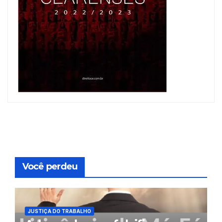
Você perdeu
JUSTIÇA DO TRABALHO