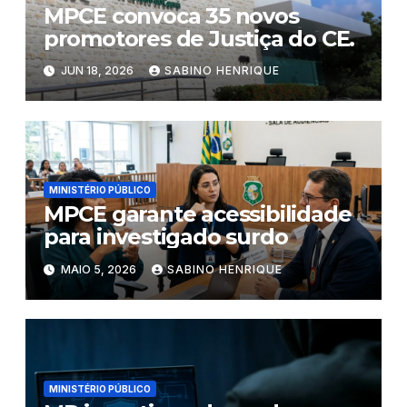
MPCE convoca 35 novos
promotores de Justiça do CE.
JUN 18, 2026
SABINO HENRIQUE
MINISTÉRIO PÚBLICO
MPCE garante acessibilidade
para investigado surdo
MAIO 5, 2026
SABINO HENRIQUE
MINISTÉRIO PÚBLICO