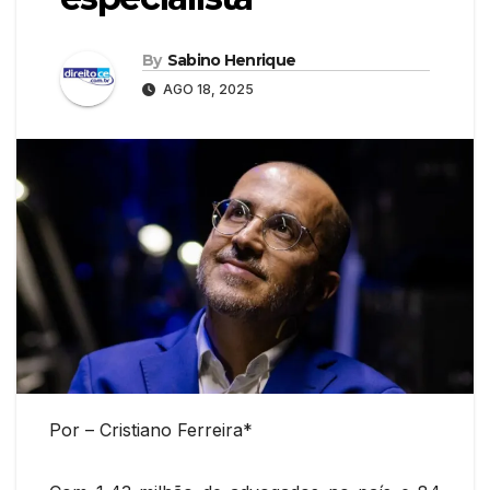
By
Sabino Henrique
AGO 18, 2025
Por – Cristiano Ferreira*