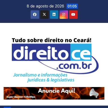
Skip
8 de agosto de 2026
01:05
to
content