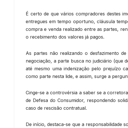
É certo de que vários compradores destes im
entregues em tempo oportuno, cláusula temp
compra e venda realizado entre as partes, re
o recebimento dos valores já pagos.
As partes não realizando o desfazimento de
negociação, a parte busca no judiciário (que d
até mesmo uma indenização pelo prejuízo cau
como parte nesta lide, e assim, surge a pergu
Cinge-se a controvérsia a saber se a corretora
de Defesa do Consumidor, respondendo solida
caso de rescisão contratual.
De início, destaca-se que a responsabilidade s