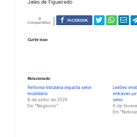
Jales de Figueiredo
0
Curtir isso:
Relacionado
Reforma tributária impacta setor
Leilões imo
imobiliário
entraves jur
8 de junho de 2026
setor
Em "Negócios"
6 de fevere
Em "Noticia