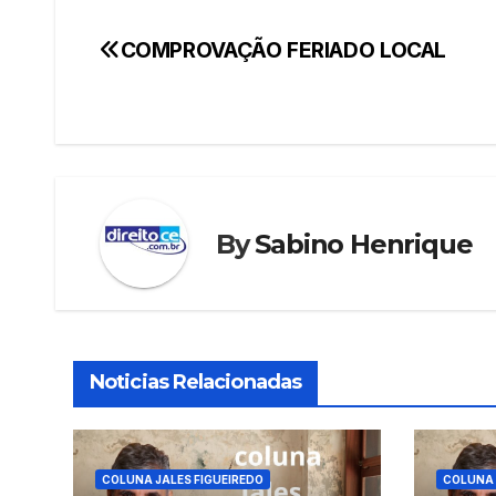
COMPROVAÇÃO FERIADO LOCAL
Navegação
de
Post
By
Sabino Henrique
Noticias Relacionadas
COLUNA JALES FIGUEIREDO
COLUNA 