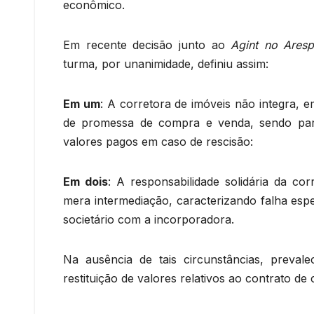
econômico.
Em recente decisão junto ao
Agint no Aresp
turma, por unanimidade, definiu assim:
Em um
: A corretora de imóveis não integra, 
de promessa de compra e venda, sendo parte
valores pagos em caso de rescisão:
Em dois
: A responsabilidade solidária da c
mera intermediação, caracterizando falha esp
societário com a incorporadora.
Na ausência de tais circunstâncias, prevale
restituição de valores relativos ao contrato de