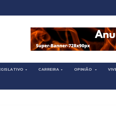
EGISLATIVO
CARREIRA
OPINIÃO
VIV