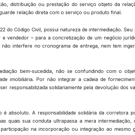
o, distribuição ou prestação do serviço objeto da relaç
uarde relação direta com o serviço ou produto final.
722 do Código Civil, possui natureza de intermediação. Seu
 e vendedor – para a concretização de um negócio jurídi
, não interfere no cronograma de entrega, nem tem inger
.
rmediação bem-sucedida, não se confundindo com o obje
dade imobiliária. Por não integrar a cadeia de fornecimen
 ser responsabilizada solidariamente pela devolução dos v
o é absoluto. A responsabilidade solidária da corretora p
nas quais sua conduta ultrapassa a mera intermediação,
, participação na incorporação ou integração ao mesmo 