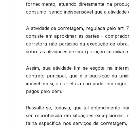
fornecimento, atuando diretamente na produçã
consumo, sendo indispensável que a atividade g
A atividade de corretagem, regulada pelo art. 
consiste em aproximar as partes – comprador
corretora não participa da execução da obra
sobre as atividades de incorporação imobiliária
Assim, sua atividade-fim se esgota na inte
contrato principal, que é a aquisição da uni
imóvel em si, a corretora não pode, em regra,
pagos pelo bem.
Ressalte-se, todavia, que tal entendimento nã
ser reconhecida em situações excepcionais, 
falha específica nos serviços de corretagem