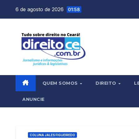
Skip
6 de agosto de 2026
01:58
to
content
QUEM SOMOS
DIREITO
L
ANUNCIE
COLUNA JALES FIGUEIREDO