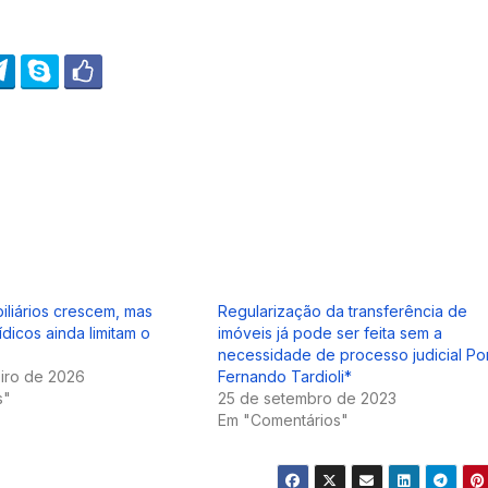
biliários crescem, mas
Regularização da transferência de
ídicos ainda limitam o
imóveis já pode ser feita sem a
necessidade de processo judicial Po
iro de 2026
Fernando Tardioli*
s"
25 de setembro de 2023
Em "Comentários"