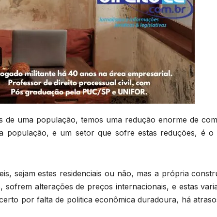
ras de uma população, temos uma redução enorme de com
 população, e um setor que sofre estas reduções, é o 
is, sejam estes residenciais ou não, mas a própria constr
, sofrem alterações de preços internacionais, e estas var
certo por falta de politica econômica duradoura, há atras