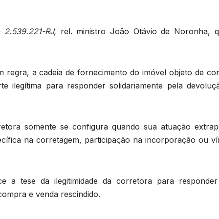
 2.539.221-RJ,
rel. ministro João Otávio de Noronha, q
em regra, a cadeia de fornecimento do imóvel objeto de co
 ilegítima para responder solidariamente pela devoluç
orretora somente se configura quando sua atuação extrap
ecífica na corretagem, participação na incorporação ou ví
ce a tese da ilegitimidade da corretora para responder
 compra e venda rescindido.