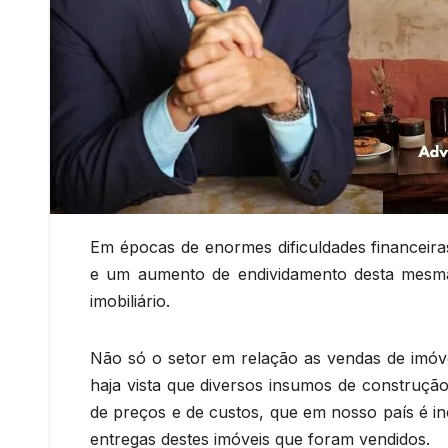
Em épocas de enormes dificuldades financei
e um aumento de endividamento desta mesma
imobiliário.
Não só o setor em relação as vendas de imóve
haja vista que diversos insumos de construção
de preços e de custos, que em nosso país é in
entregas destes imóveis que foram vendidos.