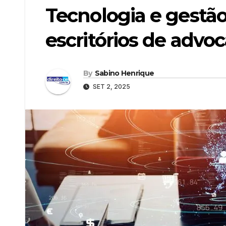
Tecnologia e gestã
escritórios de advoc
By
Sabino Henrique
SET 2, 2025