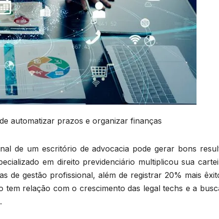
s de automatizar prazos e organizar finanças
al de um escritório de advocacia pode gerar bons resul
cializado em direito previdenciário multiplicou sua carte
as de gestão profissional, além de registrar 20% mais êxi
 tem relação com o crescimento das legal techs e a busc
.