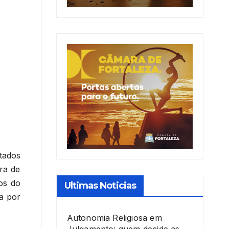
tados
ira de
tos do
Ultimas Noticias
a por
Autonomia Religiosa em