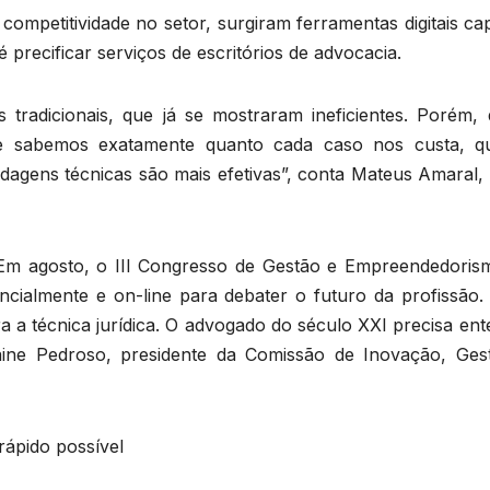
e competitividade no setor, surgiram ferramentas digitais c
 precificar serviços de escritórios de advocacia.
tradicionais, que já se mostraram ineficientes. Porém,
oje sabemos exatamente quanto cada caso nos custa, q
dagens técnicas são mais efetivas”, conta Mateus Amaral, 
Em agosto, o III Congresso de Gestão e Empreendedoris
ialmente e on-line para debater o futuro da profissão.
 a técnica jurídica. O advogado do século XXI precisa ent
laine Pedroso, presidente da Comissão de Inovação, Ges
 rápido possível