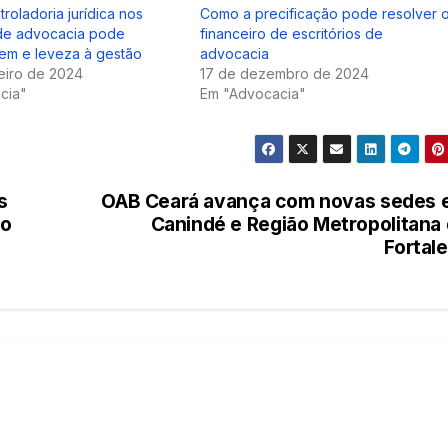
roladoria jurídica nos
Como a precificação pode resolver 
 de advocacia pode
financeiro de escritórios de
dem e leveza à gestão
advocacia
eiro de 2024
17 de dezembro de 2024
cia"
Em "Advocacia"
s
OAB Ceará avança com novas sedes 
ão
Canindé e Região Metropolitana
Fortal