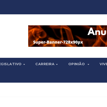
EGISLATIVO
CARREIRA
OPINIÃO
VIV