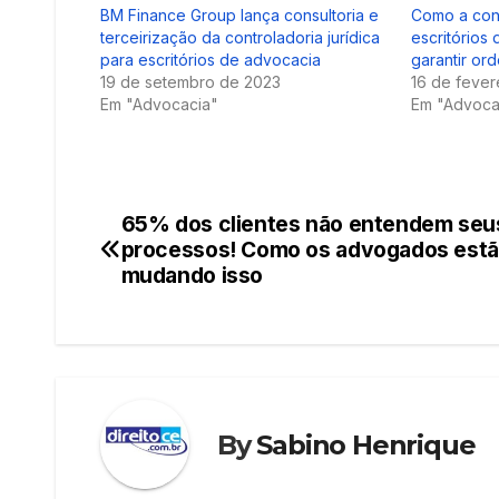
BM Finance Group lança consultoria e
Como a cont
terceirização da controladoria jurídica
escritórios
para escritórios de advocacia
garantir or
19 de setembro de 2023
16 de fever
Em "Advocacia"
Em "Advoca
65% dos clientes não entendem seu
Navegação
processos! Como os advogados est
de
mudando isso
Post
By
Sabino Henrique