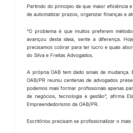
Partindo do principio de que maior eficiência 
de automatizar prazos, organizar finanças e até
“O problema é que muitos preferem métodos 
avançou desta ideia, sente a diferença. H
precisamos cobrar para ter lucro e quais abor
do Silva e Freitas Advogados.
A própria OAB tem dado sinais de mudança. 
OAB/PR reuniu centenas de advogados presenc
podemos mais formar profissionais apenas para
de negócios, tecnologia e gestão”, afirma E
Empreendedorismo da OAB/PR.
Escritórios precisam se profissionalizar o mais