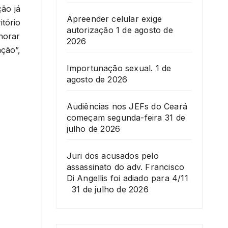
ção já
Apreender celular exige
tório
autorização
1 de agosto de
norar
2026
ação”,
Importunação sexual.
1 de
agosto de 2026
Audiências nos JEFs do Ceará
começam segunda-feira
31 de
julho de 2026
Juri dos acusados pelo
assassinato do adv. Francisco
Di Angellis foi adiado para 4/11
31 de julho de 2026