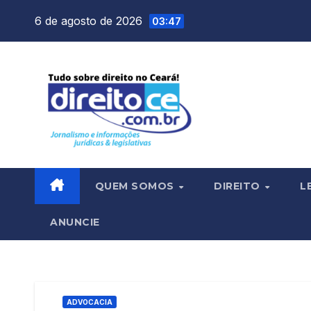
Skip
6 de agosto de 2026
03:47
to
content
QUEM SOMOS
DIREITO
L
ANUNCIE
ADVOCACIA