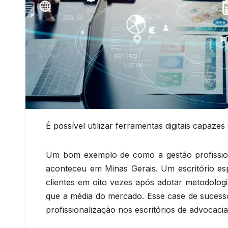
É possível utilizar ferramentas digitais capaze
Um bom exemplo de como a gestão profission
aconteceu em Minas Gerais. Um escritório espe
clientes em oito vezes após adotar metodologi
que a média do mercado. Esse case de sucesso
profissionalização nos escritórios de advocacia