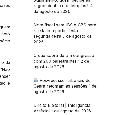
Julgamento: quem decide as
apazes
regras dentro dos templos?
4
de agosto de 2026
Nota fiscal sem IBS e CBS será
 quem
rejeitada a partir desta
uanto
segunda-feira
3 de agosto de
sócio
2026
O que sobra de um congresso
com 200 palestrantes?
2 de
mo da
agosto de 2026
 “Não
ender
Pós-recesso: tribunais do
tão e
Ceará retomam as sessões
1 de
agosto de 2026
Direito Eleitoral | Inteligencia
Artificial
1 de agosto de 2026