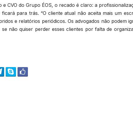
o e CVO do Grupo ÉOS, o recado é claro: a profissionaliza
cará para trás. “O cliente atual não aceita mais um escri
pridos e relatórios periódicos. Os advogados não podem ig
 se não quiser perder esses clientes por falta de organiz