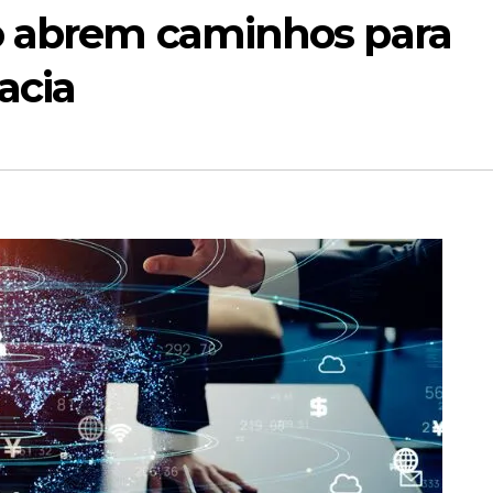
o abrem caminhos para
acia