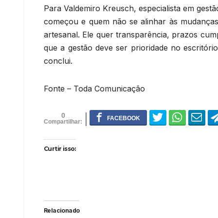
Para Valdemiro Kreusch, especialista em gestã
começou e quem não se alinhar às mudanças fi
artesanal. Ele quer transparência, prazos cum
que a gestão deve ser prioridade no escritório
conclui.
Fonte – Toda Comunicação
0
Curtir isso:
Relacionado