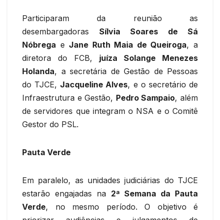
Participaram da reunião as
desembargadoras
Sílvia Soares de Sá
Nóbrega
e
Jane Ruth Maia de Queiroga
, a
diretora do FCB,
juíza Solange Menezes
Holanda
, a secretária de Gestão de Pessoas
do TJCE,
Jacqueline Alves
, e o secretário de
Infraestrutura e Gestão,
Pedro Sampaio
, além
de servidores que integram o NSA e o Comitê
Gestor do PSL.
Pauta Verde
Em paralelo, as unidades judiciárias do TJCE
estarão engajadas na
2ª Semana da Pauta
Verde
, no mesmo período. O objetivo é