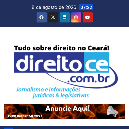
Skip
8 de agosto de 2026
07:22
to
content