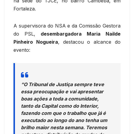
na sede do TJCE, no bairro Cambeba, em
Fortaleza.
A supervisora do NSA e da Comissão Gestora
do PSL,
desembargadora Maria Nailde
Pinheiro Nogueira
, destacou o alcance do
evento:
“O Tribunal de Justiça sempre teve
essa preocupação e vai apresentar
boas ações a toda a comunidade,
tanto da Capital como do Interior,
fazendo com que o trabalho que já é
executado ao longo do ano tenha um
brilho maior nesta semana. Teremos