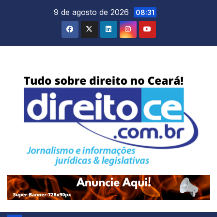
Skip
9 de agosto de 2026
08:31
to
content