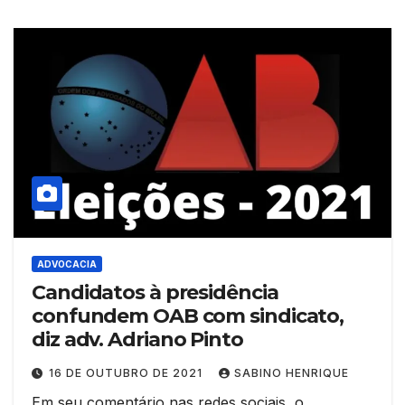
ADVOCACIA
Candidatos à presidência
confundem OAB com sindicato,
diz adv. Adriano Pinto
16 DE OUTUBRO DE 2021
SABINO HENRIQUE
Em seu comentário nas redes sociais, o