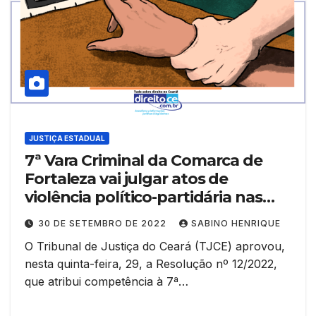
JUSTIÇA ESTADUAL
7ª Vara Criminal da Comarca de
Fortaleza vai julgar atos de
violência político-partidária nas
eleições 2022
30 DE SETEMBRO DE 2022
SABINO HENRIQUE
O Tribunal de Justiça do Ceará (TJCE) aprovou,
nesta quinta-feira, 29, a Resolução nº 12/2022,
que atribui competência à 7ª…