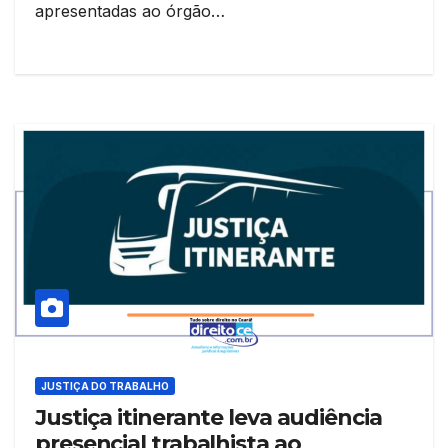
apresentadas ao órgão…
JUSTIÇA DO TRABALHO
Justiça itinerante leva audiência
presencial trabalhista ao