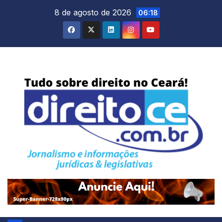
Skip
8 de agosto de 2026
06:18
to
content