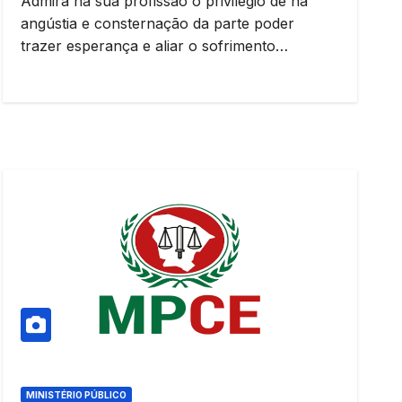
Admira na sua profissão o privilégio de na
angústia e consternação da parte poder
trazer esperança e aliar o sofrimento…
MINISTÉRIO PÚBLICO