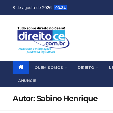
Skip
8 de agosto de 2026
03:34
to
content
QUEM SOMOS
DIREITO
L
ANUNCIE
Autor:
Sabino Henrique