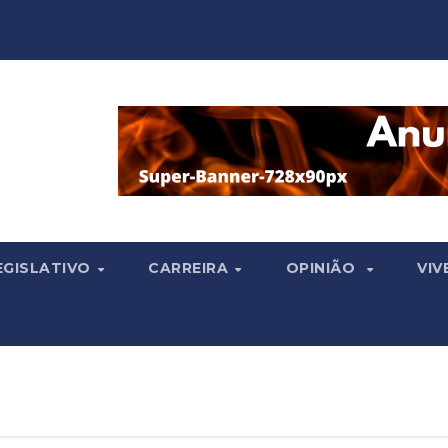
EGISLATIVO
CARREIRA
OPINIÃO
VIV