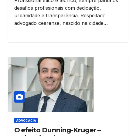
Profissional ético e técnico, sempre pauta os
desafios profissionais com dedicação,
urbanidade e transparência. Respeitado
advogado cearense, nascido na cidade…
ADVOCACIA
O efeito Dunning-Kruger –