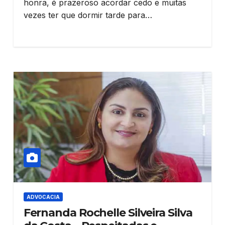
honra, é prazeroso acordar cedo e muitas
vezes ter que dormir tarde para…
ADVOCACIA
Fernanda Rochelle Silveira Silva