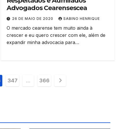
Respeitados e Admirados
Advogados Cearensescea
26 DE MAIO DE 2020
SABINO HENRIQUE
O mercado cearense tem muito ainda à
crescer e eu quero crescer com ele, além de
expandir minha advocacia para…
6
347
…
366