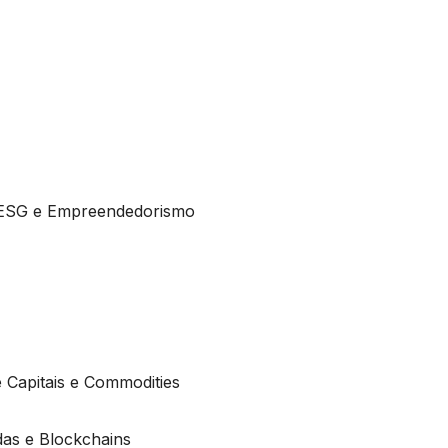
, ESG e Empreendedorismo
 Capitais e Commodities
das e Blockchains