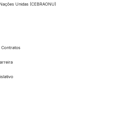
as Nações Unidas (CEBRAONU)
 Contratos
arreira
slativo