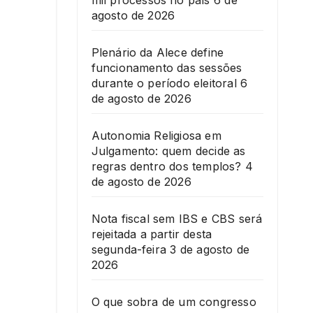
mil processos no país
6 de
agosto de 2026
Plenário da Alece define
funcionamento das sessões
durante o período eleitoral
6
de agosto de 2026
Autonomia Religiosa em
Julgamento: quem decide as
regras dentro dos templos?
4
de agosto de 2026
Nota fiscal sem IBS e CBS será
rejeitada a partir desta
segunda-feira
3 de agosto de
2026
O que sobra de um congresso