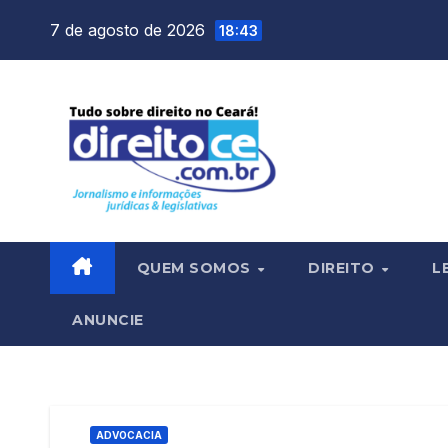
Skip
7 de agosto de 2026
18:43
to
content
QUEM SOMOS
DIREITO
L
ANUNCIE
ADVOCACIA