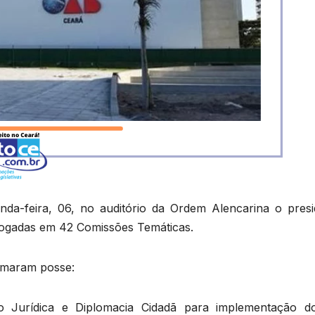
nda-feira, 06, no auditório da Ordem Alencarina o presi
vogadas em 42 Comissões Temáticas.
tomaram posse:
o Jurídica e Diplomacia Cidadã para implementação d