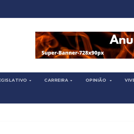
EGISLATIVO
CARREIRA
OPINIÃO
VIV