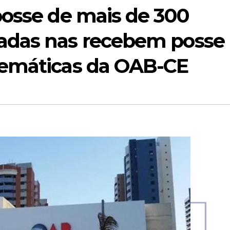
posse de mais de 300
adas nas recebem posse
Temáticas da OAB-CE