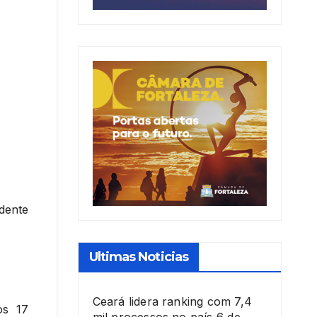
dente
Ultimas Noticias
Ceará lidera ranking com 7,4
os 17