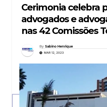
Cerimonia celebra 
advogados e advog
nas 42 Comissões 
By
Sabino Henrique
MAR 12, 2023