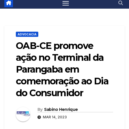
ADVOCACIA
OAB-CE promove
ação no Terminal da
Parangaba em
comemoração ao Dia
do Consumidor
By
Sabino Henrique
MAR 14, 2023