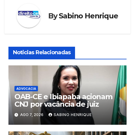
By
Sabino Henrique
Noticias Relacionadas
ADVOCACIA
OAB-CE e Ibiapaba acionam
CNJ por vacância de juiz
AGO 7, 2026
SABINO HENRIQUE