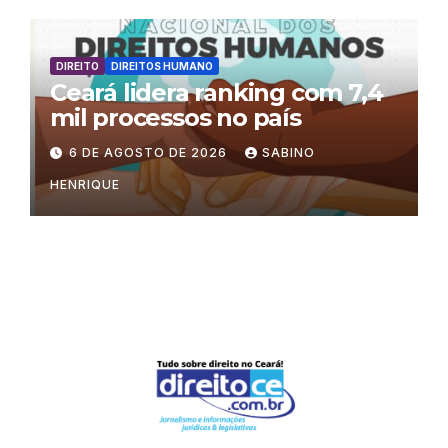
no processo eleitoral
DIREITO
DIREITOS HUMANO
Ceará lidera ranking com 7,4
mil processos no país
6 DE AGOSTO DE 2026
SABINO
HENRIQUE