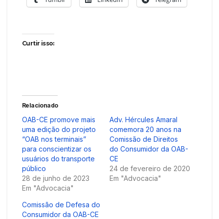
Curtir isso:
Relacionado
OAB-CE promove mais
Adv. Hércules Amaral
uma edição do projeto
comemora 20 anos na
“OAB nos terminais”
Comissão de Direitos
para conscientizar os
do Consumidor da OAB-
usuários do transporte
CE
público
24 de fevereiro de 2020
28 de junho de 2023
Em "Advocacia"
Em "Advocacia"
Comissão de Defesa do
Consumidor da OAB-CE