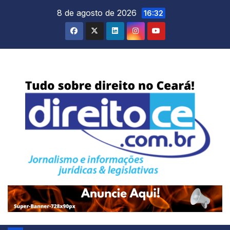
Skip
8 de agosto de 2026
16:32
to
content