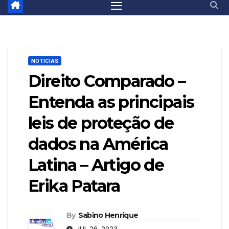
NOTICIAS
Direito Comparado –
Entenda as principais
leis de proteção de
dados na América
Latina – Artigo de
Erika Patara
By
Sabino Henrique
JUL 26, 2023