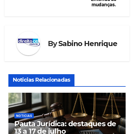
Post
mudanças.
By
Sabino Henrique
Noticias Relacionadas
NOTICIAS
Pauta Jurídica: destaques de
13 a 17 de julho