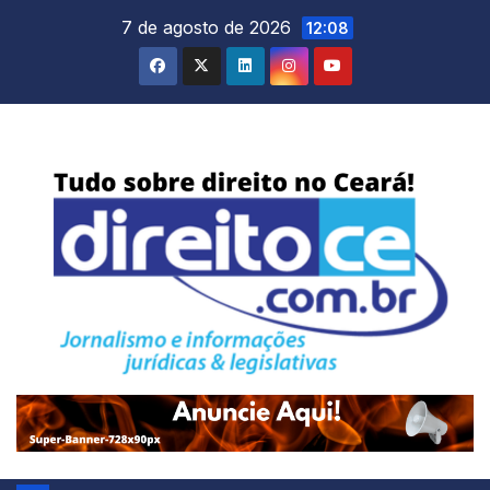
Skip
7 de agosto de 2026
12:08
to
content