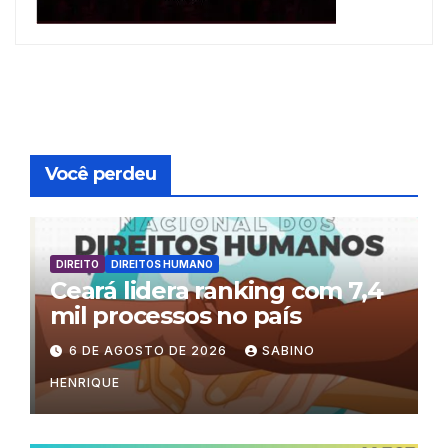
Você perdeu
DIREITO
DIREITOS HUMANO
Ceará lidera ranking com 7,4
mil processos no país
6 DE AGOSTO DE 2026
SABINO
HENRIQUE