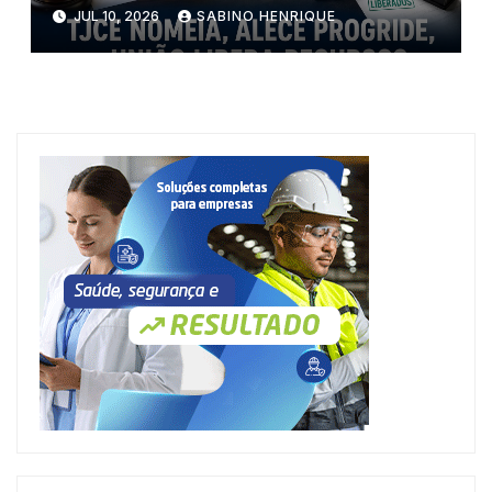
JUL 10, 2026
SABINO HENRIQUE