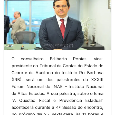
O conselheiro Edilberto Pontes, vice-
presidente do Tribunal de Contas do Estado do
Ceará e de Auditoria do Instituto Rui Barbosa
(IRB), será um dos palestrantes do XXXIII
Fórum Nacional do INAE – Instituto Nacional
de Altos Estudos. A sua palestra, sobre o tema
“A Questão Fiscal e Previdência Estadual”
acontecerá durante a 4ª Sessão do encontro,
no próximo dia 25, sexta-feira, às 11 horas e