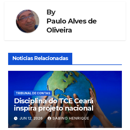
By
Paulo Alves de
Oliveira
Noticias Relacionadas
TRIBUNAL DE CONTAS
Disciplina do TCE Ceará
inspira projeto nacional
JUN 12, 2026
SABINO HENRIQUE