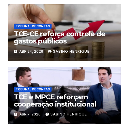
TRIBUNAL DE CONTAS
TCE-CE reforça controle de
gastos públicos
ABR 24, 2026
SABINO HENRIQUE
TRIBUNAL DE CONTAS
TCE e MPCE reforçam
cooperação institucional
ABR 7, 2026
SABINO HENRIQUE