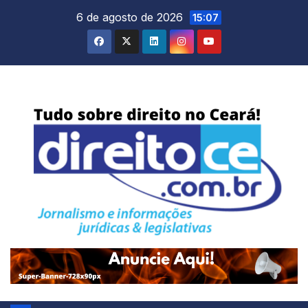
Skip
6 de agosto de 2026
15:07
to
content