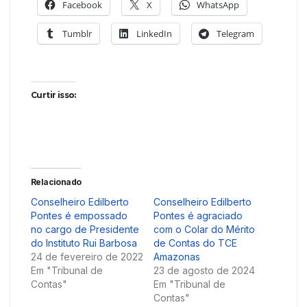
Facebook
X
WhatsApp
Tumblr
LinkedIn
Telegram
Curtir isso:
Relacionado
Conselheiro Edilberto
Conselheiro Edilberto
Pontes é empossado
Pontes é agraciado
no cargo de Presidente
com o Colar do Mérito
do Instituto Rui Barbosa
de Contas do TCE
24 de fevereiro de 2022
Amazonas
Em "Tribunal de
23 de agosto de 2024
Contas"
Em "Tribunal de
Contas"