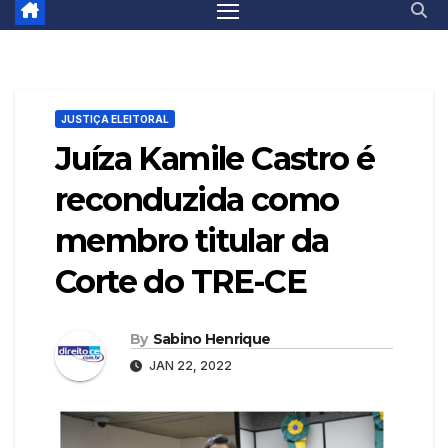
JUSTIÇA ELEITORAL
Juíza Kamile Castro é
reconduzida como
membro titular da
Corte do TRE-CE
By
Sabino Henrique
JAN 22, 2022