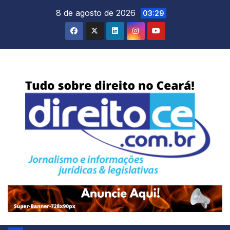
Skip
8 de agosto de 2026
03:29
to
content