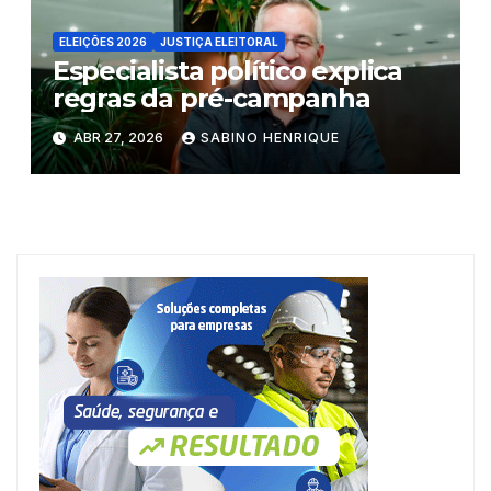
ELEIÇÕES 2026
JUSTIÇA ELEITORAL
Especialista político explica
regras da pré-campanha
ABR 27, 2026
SABINO HENRIQUE