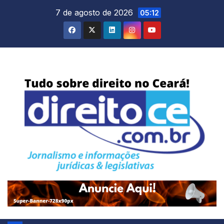
Skip
7 de agosto de 2026
05:12
to
content