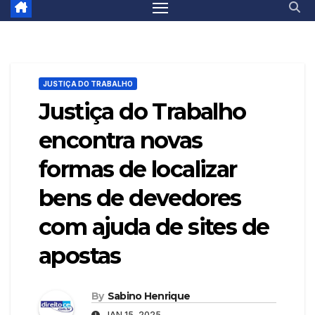
JUSTIÇA DO TRABALHO
Justiça do Trabalho
encontra novas
formas de localizar
bens de devedores
com ajuda de sites de
apostas
By
Sabino Henrique
JAN 15, 2025