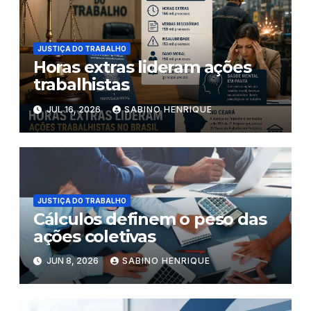
JUSTIÇA DO TRABALHO
Horas extras lideram ações
trabalhistas
JUL 16, 2026
SABINO HENRIQUE
JUSTIÇA DO TRABALHO
Cálculos definem o peso das
ações coletivas
JUN 8, 2026
SABINO HENRIQUE