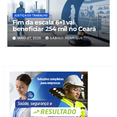
JUSTIÇA DO TRABALHO
Fim da escala 6×1 vai
beneficiar 254 mil no Ceará
MAIO 27, 2026
SABINO HENRIQUE