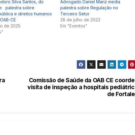
odoro Silva Santos, do
Advogado Daniel Mariz media
e palestra sobre
palestra sobre Regulação no
ública e direitos humanos
Terceiro Setor
a OAB-CE
28 de julho de 2022
ro de 2025
Em "Eventos"
s"
ra
Comissão de Saúde da OAB CE coord
visita de inspeção a hospitais pediátri
de Fortal