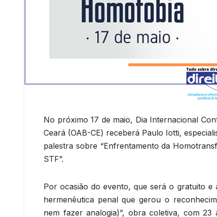
No próximo 17 de maio, Dia Internacional Con
Ceará (OAB-CE) receberá Paulo Iotti, especiali
palestra sobre “Enfrentamento da Homotransf
STF”.
Por ocasião do evento, que será o gratuito e
hermenêutica penal que gerou o reconhecim
nem fazer analogia)”, obra coletiva, com 23 