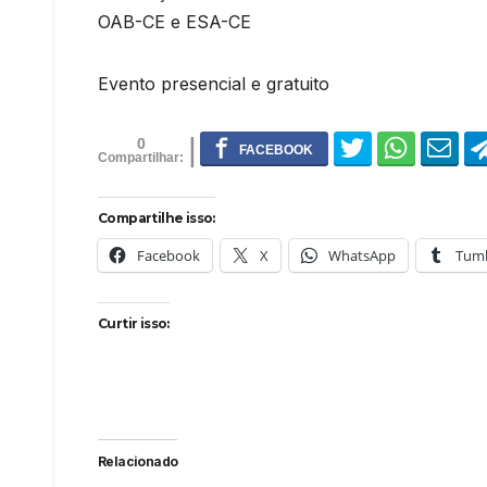
OAB-CE e ESA-CE
Evento presencial e gratuito
0
Compartilhe isso:
Facebook
X
WhatsApp
Tumb
Curtir isso:
Relacionado