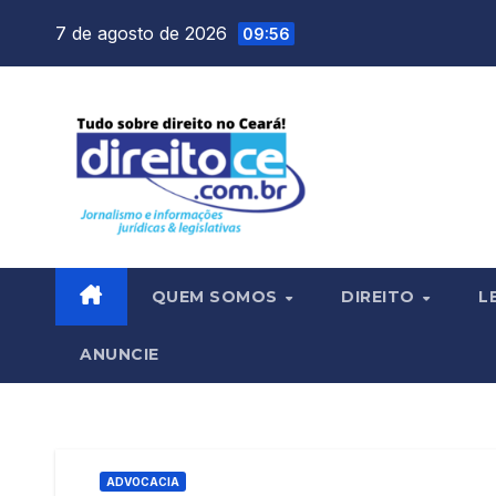
Skip
7 de agosto de 2026
09:56
to
content
QUEM SOMOS
DIREITO
L
ANUNCIE
ADVOCACIA