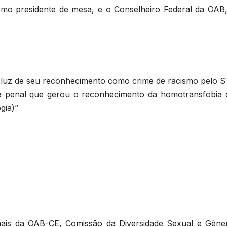
 como presidente de mesa, e o Conselheiro Federal da OAB,
 luz de seu reconhecimento como crime de racismo pelo S
ca penal que gerou o reconhecimento da homotransfobia
gia)”
onais da OAB-CE, Comissão da Diversidade Sexual e Gêne