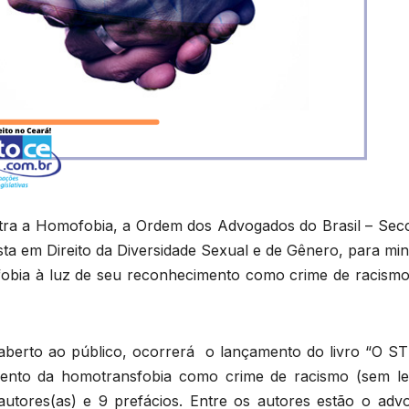
tra a Homofobia, a Ordem dos Advogados do Brasil – Secc
sta em Direito da Diversidade Sexual e de Gênero, para min
obia à luz de seu reconhecimento como crime de racismo
 aberto ao público, ocorrerá o lançamento do livro “O ST
ento da homotransfobia como crime de racismo (sem leg
autores(as) e 9 prefácios. Entre os autores estão o adv