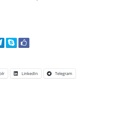
lr
LinkedIn
Telegram