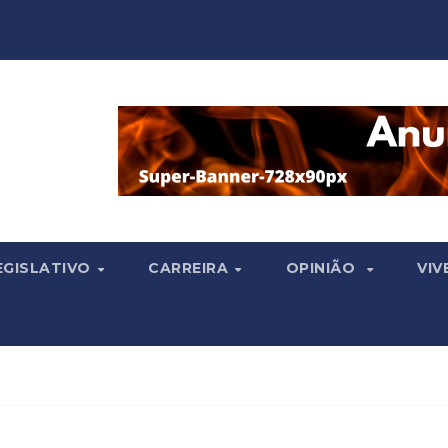
EGISLATIVO
CARREIRA
OPINIÃO
VIV