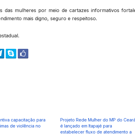
s das mulheres por meio de cartazes informativos fortal
endimento mais digno, seguro e respeitoso.
estadual.
entiva capacitação para
Projeto Rede Mulher do MP do Cear
timas de violência no
é lançado em Itapajé para
estabelecer fluxo de atendimento a