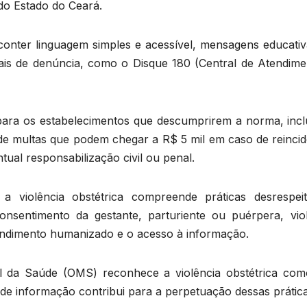
 do Estado do Ceará.
onter linguagem simples e acessível, mensagens educativ
ciais de denúncia, como o Disque 180 (Central de Atendime
 para os estabelecimentos que descumprirem a norma, incl
 de multas que podem chegar a R$ 5 mil em caso de reincid
ual responsabilização civil ou penal.
 a violência obstétrica compreende práticas desrespeit
onsentimento da gestante, parturiente ou puérpera, vio
endimento humanizado e o acesso à informação.
al da Saúde (OMS) reconhece a violência obstétrica co
 de informação contribui para a perpetuação dessas prática