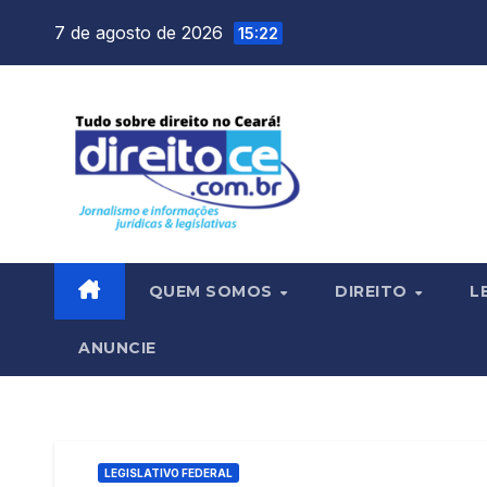
Skip
7 de agosto de 2026
15:22
to
content
QUEM SOMOS
DIREITO
L
ANUNCIE
LEGISLATIVO FEDERAL