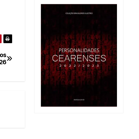
vos
026