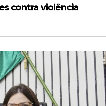
es contra violência