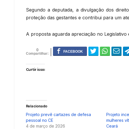
Segundo a deputada, a divulgação dos direito
proteção das gestantes e contribui para um at
A proposta aguarda apreciação no Legislativo 
0
Curtir isso:
Relacionado
Projeto prevê cartazes de defesa
Projeto inc
pessoal no CE
mulheres ví
4 de março de 2026
Ceará