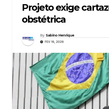
Projeto exige cartaz
obstétrica
By
Sabino Henrique
FEV 16, 2026