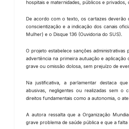
hospitais e maternidades, públicos e privados,
De acordo com o texto, os cartazes deverão c
conscientização e a indicação dos canais ofi
Mulher) e o Disque 136 (Ouvidoria do SUS).
O projeto estabelece sanções administrativas
advertência na primeira autuação e aplicação
grave ou omissão dolosa, sem prejuízo de event
Na justificativa, a parlamentar destaca que
abusivas, negligentes ou realizadas sem o c
direitos fundamentais como a autonomia, o at
A autora ressalta que a Organização Mundi
grave problema de saúde pública e que a falta