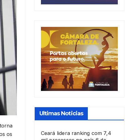
Ultimas Noticias
 torna
Ceará lidera ranking com 7,4
dos os