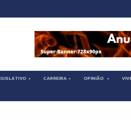
EGISLATIVO
CARREIRA
OPINIÃO
VIV