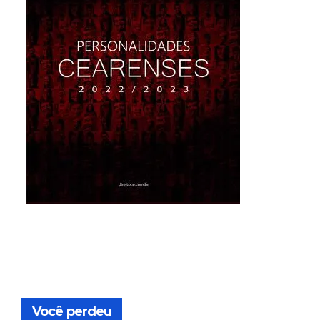
Você perdeu