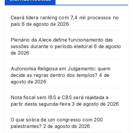
Ceará lidera ranking com 7,4 mil processos no
país
6 de agosto de 2026
Plenário da Alece define funcionamento das
sessões durante o período eleitoral
6 de agosto
de 2026
Autonomia Religiosa em Julgamento: quem
decide as regras dentro dos templos?
4 de
agosto de 2026
Nota fiscal sem IBS e CBS será rejeitada a
partir desta segunda-feira
3 de agosto de 2026
O que sobra de um congresso com 200
palestrantes?
2 de agosto de 2026