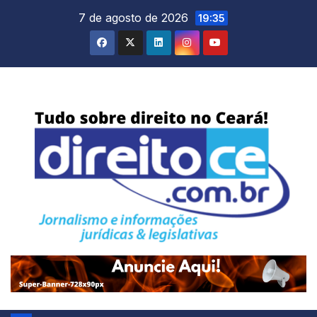
Skip
7 de agosto de 2026
19:35
to
content