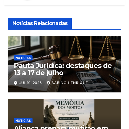
Noticias Relacionadas
NOTICIAS
Pauta Jurídica: destaques de
13 a 17 de julho
JUL 19, 2026
SABINO HENRIQUE
NOTICIAS
Aliança prepara mutirão em