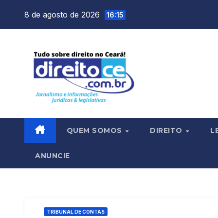
Skip
8 de agosto de 2026
16:15
to
content
QUEM SOMOS
DIREITO
L
ANUNCIE
TRIBUNAL DE CONTAS