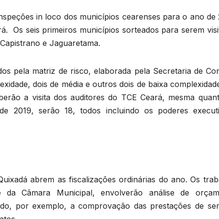
inspeções in loco dos municípios cearenses para o ano de 
 Os seis primeiros municípios sorteados para serem visi
 Capistrano e Jaguaretama.
dos pela matriz de risco, elaborada pela Secretaria de Co
exidade, dois de média e outros dois de baixa complexidad
eberão a visita dos auditores do TCE Ceará, mesma quant
 de 2019, serão 18, todos incluindo os poderes execut
 Quixadá abrem as fiscalizações ordinárias do ano. Os tra
 e da Câmara Municipal, envolverão análise de orçam
cando, por exemplo, a comprovação das prestações de ser