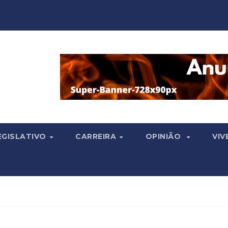
EGISLATIVO
CARREIRA
OPINIÃO
VIV