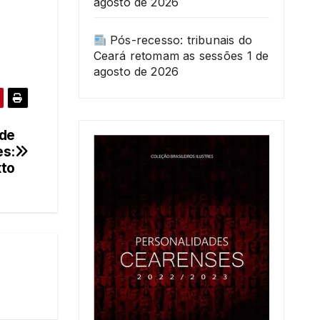
agosto de 2026
Pós-recesso: tribunais do
Ceará retomam as sessões
1 de
agosto de 2026
 de
es:
to