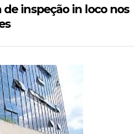
 de inspeção in loco nos
es