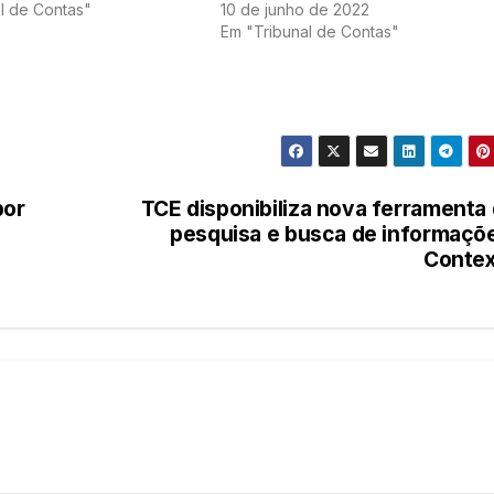
l de Contas"
10 de junho de 2022
Em "Tribunal de Contas"
por
TCE disponibiliza nova ferramenta
pesquisa e busca de informaçõ
Contex