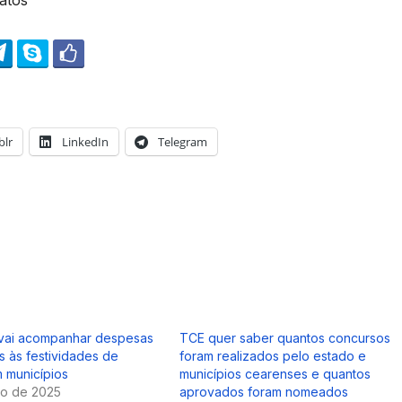
ratos
lr
LinkedIn
Telegram
vai acompanhar despesas
TCE quer saber quantos concursos
s às festividades de
foram realizados pelo estado e
 municípios
municípios cearenses e quantos
ro de 2025
aprovados foram nomeados