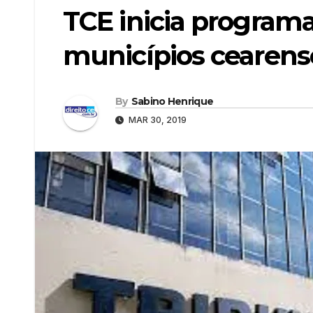
TCE inicia programa
municípios cearens
By
Sabino Henrique
MAR 30, 2019