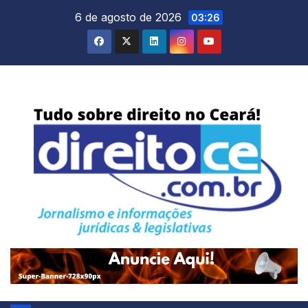
Skip
6 de agosto de 2026
03:26
to
content