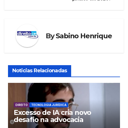
Post
By
Sabino Henrique
Noticias Relacionadas
DIREITO
TECNOLOGIA JURÍDICA
Excesso de IA cria novo
desafio na advocacia