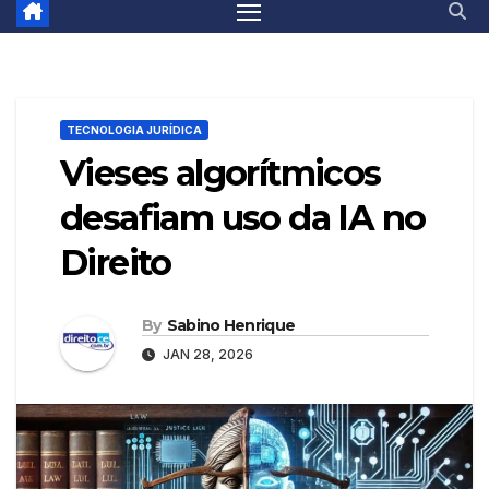
TECNOLOGIA JURÍDICA
Vieses algorítmicos
desafiam uso da IA no
Direito
By
Sabino Henrique
JAN 28, 2026