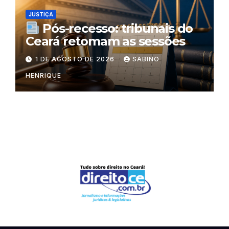
JUSTIÇA
Pós-recesso: tribunais do
Ceará retomam as sessões
1 DE AGOSTO DE 2026
SABINO
HENRIQUE