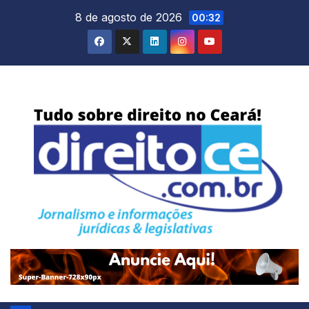
Skip
8 de agosto de 2026
00:32
to
content