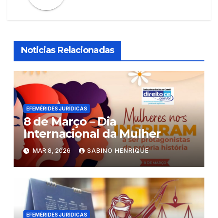
Noticias Relacionadas
EFEMÉRIDES JURÍDICAS
8 de Março – Dia
Internacional da Mulher
MAR 8, 2026
SABINO HENRIQUE
EFEMÉRIDES JURÍDICAS