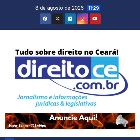
Skip
8 de agosto de 2026
11:29
to
content