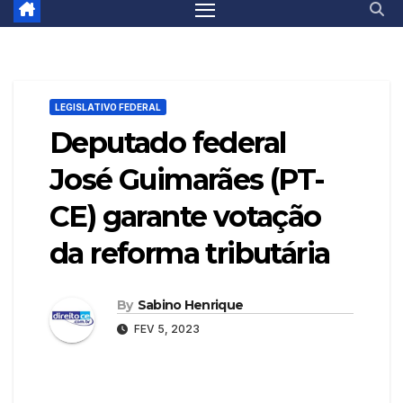
LEGISLATIVO FEDERAL
Deputado federal
José Guimarães (PT-
CE) garante votação
da reforma tributária
By
Sabino Henrique
FEV 5, 2023