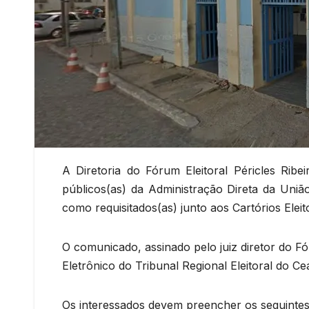
A Diretoria do Fórum Eleitoral Péricles Ribe
públicos(as) da Administração Direta da Uniã
como requisitados(as) junto aos Cartórios Eleit
O comunicado, assinado pelo juiz diretor do Fó
Eletrônico do Tribunal Regional Eleitoral do Ce
Os interessados devem preencher os seguintes r