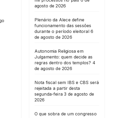
mil processos no país
6 de
agosto de 2026
Plenário da Alece define
ego
funcionamento das sessões
durante o período eleitoral
6
de agosto de 2026
Autonomia Religiosa em
Julgamento: quem decide as
regras dentro dos templos?
4
de agosto de 2026
Nota fiscal sem IBS e CBS será
rejeitada a partir desta
segunda-feira
3 de agosto de
2026
O que sobra de um congresso