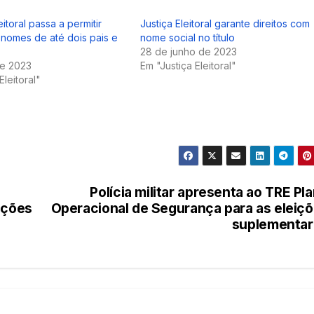
itoral passa a permitir
Justiça Eleitoral garante direitos com
 nomes de até dois pais e
nome social no título
28 de junho de 2023
de 2023
Em "Justiça Eleitoral"
Eleitoral"
Polícia militar apresenta ao TRE Pl
ições
Operacional de Segurança para as eleiç
suplementar