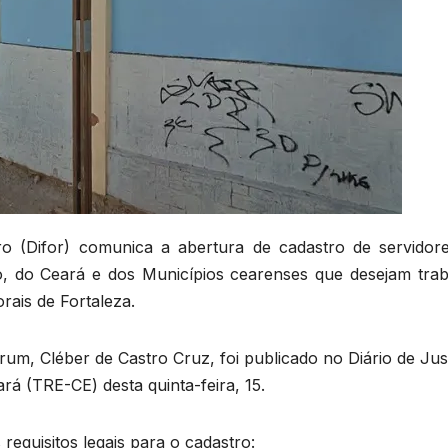
iro (Difor) comunica a abertura de cadastro de servidore
o, do Ceará e dos Municípios cearenses que desejam trab
orais de Fortaleza.
rum, Cléber de Castro Cruz, foi publicado no Diário de Jus
ará (TRE-CE) desta quinta-feira, 15.
equisitos legais para o cadastro: