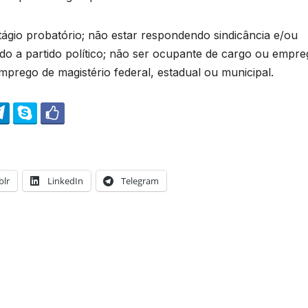
stágio probatório; não estar respondendo sindicância e/ou
liado a partido político; não ser ocupante de cargo ou empr
emprego de magistério federal, estadual ou municipal.
lr
LinkedIn
Telegram