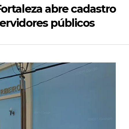
Fortaleza abre cadastro
servidores públicos