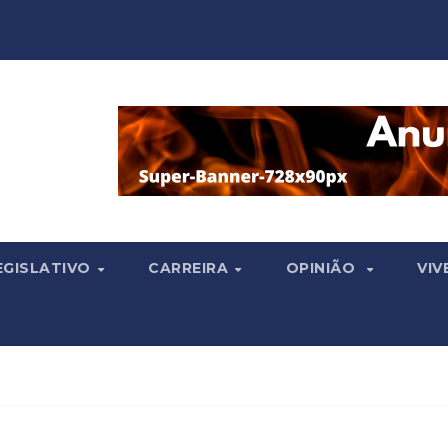
EGISLATIVO
CARREIRA
OPINIÃO
VIV