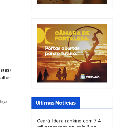
s(as)
alhar
tiça
Ultimas Noticias
Ceará lidera ranking com 7,4