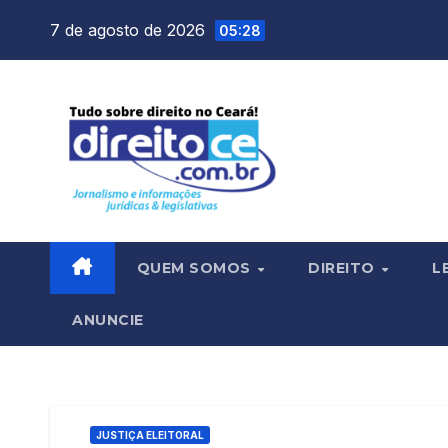
Skip
7 de agosto de 2026
05:28
to
content
QUEM SOMOS
DIREITO
L
ANUNCIE
JUSTIÇA ELEITORAL