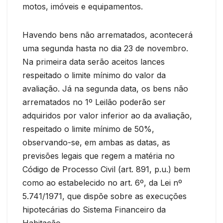
motos, imóveis e equipamentos.
Havendo bens não arrematados, acontecerá
uma segunda hasta no dia 23 de novembro.
Na primeira data serão aceitos lances
respeitado o limite mínimo do valor da
avaliação. Já na segunda data, os bens não
arrematados no 1º Leilão poderão ser
adquiridos por valor inferior ao da avaliação,
respeitado o limite mínimo de 50%,
observando-se, em ambas as datas, as
previsões legais que regem a matéria no
Código de Processo Civil (art. 891, p.u.) bem
como ao estabelecido no art. 6º, da Lei nº
5.741/1971, que dispõe sobre as execuções
hipotecárias do Sistema Financeiro da
Habitação.