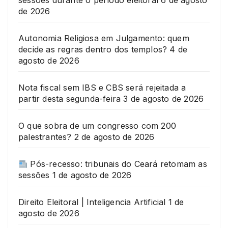
sessões durante o período eleitoral
6 de agosto
de 2026
Autonomia Religiosa em Julgamento: quem
decide as regras dentro dos templos?
4 de
agosto de 2026
Nota fiscal sem IBS e CBS será rejeitada a
partir desta segunda-feira
3 de agosto de 2026
O que sobra de um congresso com 200
palestrantes?
2 de agosto de 2026
Pós-recesso: tribunais do Ceará retomam as
sessões
1 de agosto de 2026
Direito Eleitoral | Inteligencia Artificial
1 de
agosto de 2026