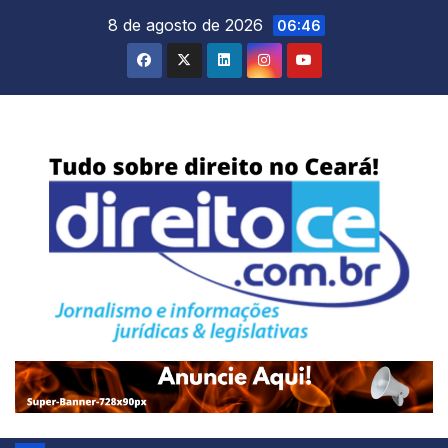
Skip
8 de agosto de 2026
06:46
to
content