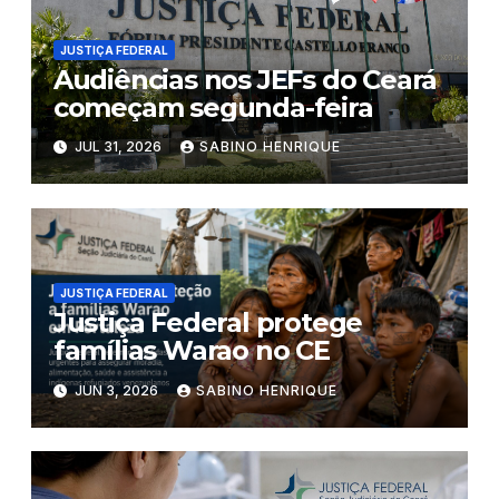
JUSTIÇA FEDERAL
Audiências nos JEFs do Ceará
começam segunda-feira
JUL 31, 2026
SABINO HENRIQUE
JUSTIÇA FEDERAL
Justiça Federal protege
famílias Warao no CE
JUN 3, 2026
SABINO HENRIQUE