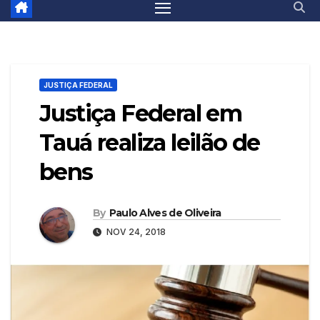
JUSTIÇA FEDERAL
Justiça Federal em
Tauá realiza leilão de
bens
By
Paulo Alves de Oliveira
NOV 24, 2018