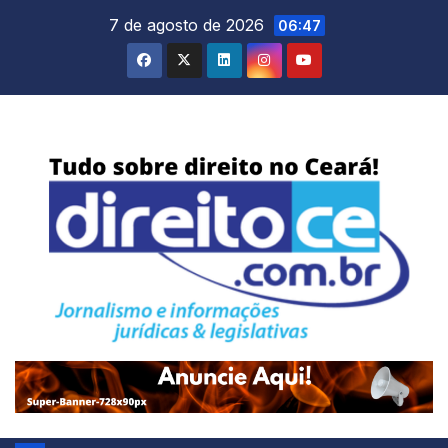
Skip
7 de agosto de 2026
06:47
to
content